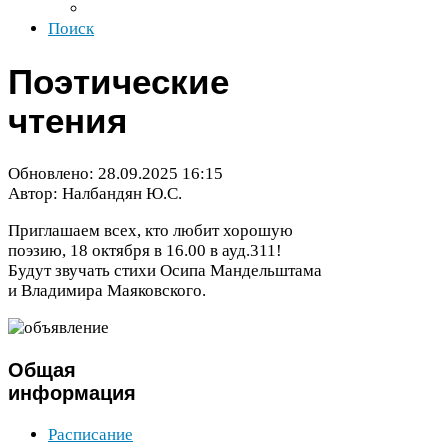
Поиск
Поэтические
чтения
Обновлено:
28
.
09
.
2025
16
:
15
Автор: Налбандян Ю.С.
Приглашаем всех, кто любит хорошую
поэзию,
18
октября в
16
.
00
в ауд.
311
!
Будут звучать стихи Осипа Мандельштама
и Владимира Маяковского.
Общая
информация
Расписание