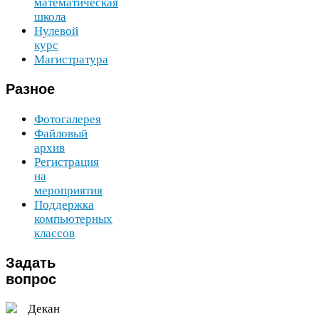
математическая
школа
Нулевой
курс
Магистратура
Разное
Фотогалерея
Файловый
архив
Регистрация
на
мероприятия
Поддержка
компьютерных
классов
Задать
вопрос