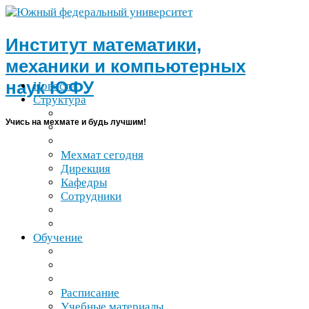
Институт математики,
механики и компьютерных
наук
ЮФУ
Новости
Структура
Учись на мехмате и будь лучшим!
Мехмат сегодня
Дирекция
Кафедры
Сотрудники
Обучение
Расписание
Учебные материалы