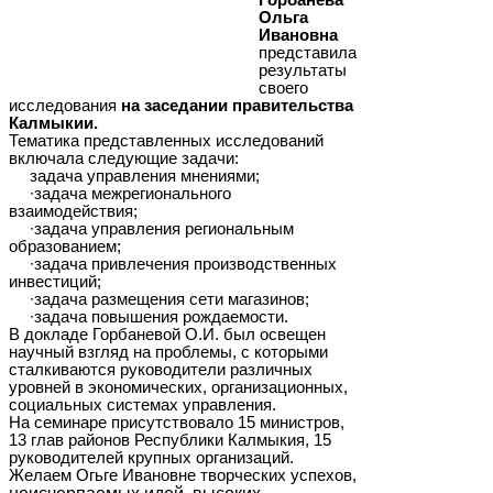
Ольга
Ивановна
представила
результаты
своего
исследования
на заседании правительства
Калмыкии.
Тематика представленных исследований
включала следующие задачи:
задача управления мнениями;
∙задача межрегионального
взаимодействия;
∙задача управления региональным
образованием;
∙задача привлечения производственных
инвестиций;
∙задача размещения сети магазинов;
∙задача повышения рождаемости.
В докладе Горбаневой О.И. был освещен
научный взгляд на проблемы, с которыми
сталкиваются руководители различных
уровней в экономических, организационных,
социальных системах управления.
На семинаре присутствовало
15
министров,
13
глав районов Республики Калмыкия,
15
руководителей крупных организаций.
Желаем Огьге Ивановне творческих успехов,