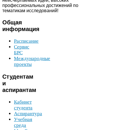
неисчерпаемых идей, высоких
профессиональных достижений по
тематикам исследований!
Общая
информация
Расписание
Сервис
БРС
Международные
проекты
Студентам
и
аспирантам
Кабинет
студента
Аспирантура
Учебная
среда