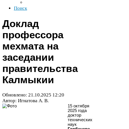
Поиск
Доклад
профессора
мехмата на
заседании
правительства
Калмыкии
Обновлено:
21
.
10
.
2025
12
:
20
Автор: Игнатова А. В.
15
октября
2025
года
доктор
технических
наук
Горбанева