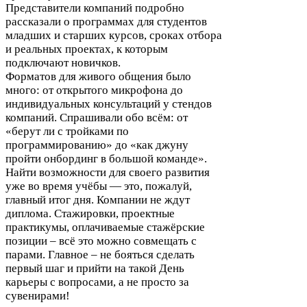
Представители компаний подробно
рассказали о программах для студентов
младших и старших курсов, сроках отбора
и реальных проектах, к которым
подключают новичков.
Форматов для живого общения было
много: от открытого микрофона до
индивидуальных консультаций у стендов
компаний. Спрашивали обо всём: от
«берут ли с тройками по
программированию» до «как джуну
пройти онбординг в большой команде».
Найти возможности для своего развития
уже во время учёбы — это, пожалуй,
главный итог дня. Компании не ждут
диплома. Стажировки, проектные
практикумы, оплачиваемые стажёрские
позиции – всё это можно совмещать с
парами. Главное – не бояться сделать
первый шаг и прийти на такой День
карьеры с вопросами, а не просто за
сувенирами!