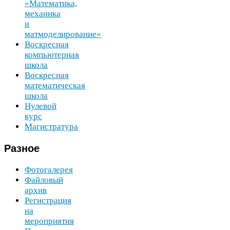
«Математика,
механика
и
матмоделирование»
Воскресная
компьютерная
школа
Воскресная
математическая
школа
Нулевой
курс
Магистратура
Разное
Фотогалерея
Файловый
архив
Регистрация
на
мероприятия