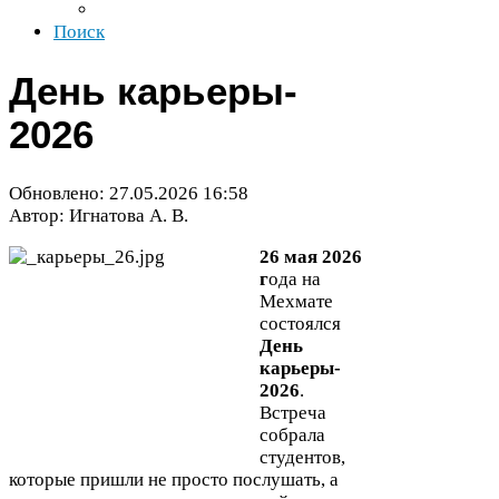
Поиск
День карьеры-​
2026
Обновлено:
27
.
05
.
2026
16
:
58
Автор: Игнатова А. В.
26
мая
2026
г
ода на
Мехмате
состоялся
День
карьеры-​
2026
.
Встреча
собрала
студентов,
которые пришли не просто послушать, а