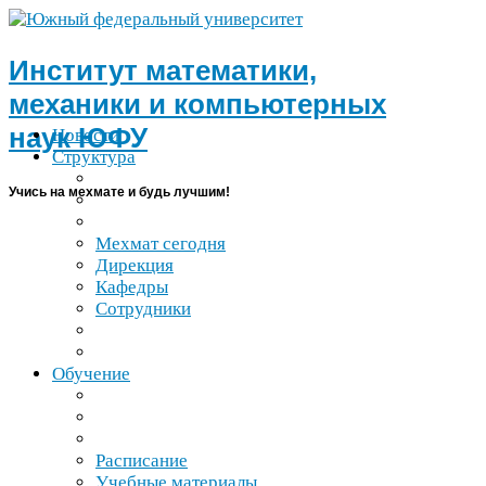
Институт математики,
механики и компьютерных
наук
ЮФУ
Новости
Структура
Учись на мехмате и будь лучшим!
Мехмат сегодня
Дирекция
Кафедры
Сотрудники
Обучение
Расписание
Учебные материалы