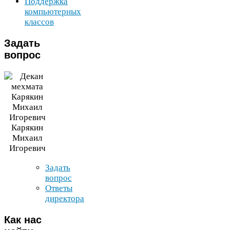
Поддержка
компьютерных
классов
Задать
вопрос
Карякин
Михаил
Игоревич
Задать
вопрос
Ответы
директора
Как
нас