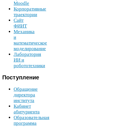
Moodle
Корпоративные
траектории
Сайт
ФИИТ
Механика
и
математическое
моделирование
Лаборатория
ИИ
и
робототехники
Поступление
Обращение
директора
института
Кабинет
абитуриента
Образовательная
программа