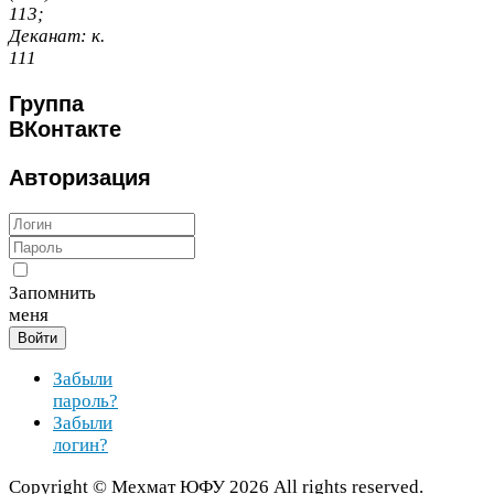
113
;
Деканат:
к.
111
Группа
ВКонтакте
Авторизация
Запомнить
меня
Войти
Забыли
пароль?
Забыли
логин?
Copy­right ©
Мехмат
ЮФУ
2026
All rights reserved.