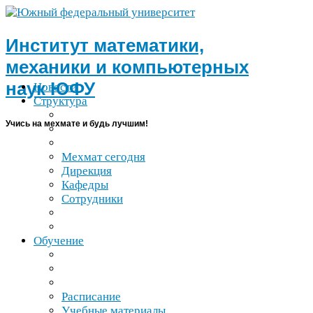
Институт математики,
механики и компьютерных
наук
ЮФУ
Новости
Структура
Учись на мехмате и будь лучшим!
Мехмат сегодня
Дирекция
Кафедры
Сотрудники
Обучение
Расписание
Учебные материалы