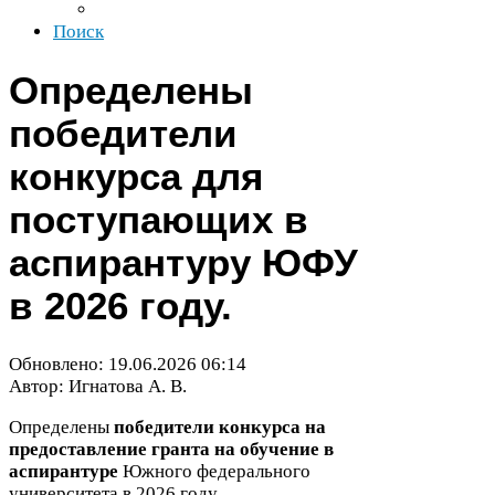
Поиск
Определены
победители
конкурса для
поступающих в
аспирантуру
ЮФУ
в
2026
году.
Обновлено:
19
.
06
.
2026
06
:
14
Автор: Игнатова А. В.
Определены
победители конкурса на
предоставление гранта на обучение в
аспирантуре
Южного федерального
университета в
2026
году.