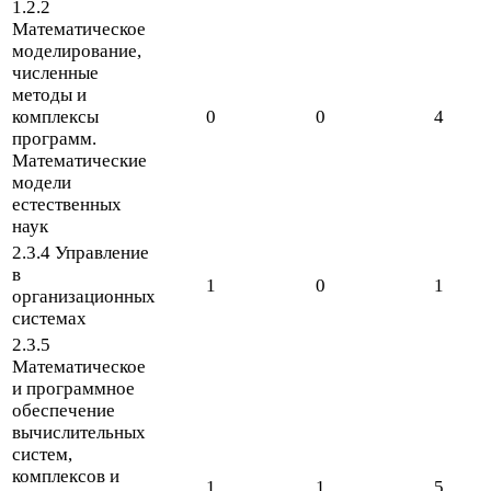
1
.
2
.
2
Математическое
моделирование,
численные
методы и
комплексы
0
0
4
программ.
Математические
модели
естественных
наук
2
.
3
.
4
Управление
в
1
0
1
организационных
системах
2
.
3
.
5
Математическое
и программное
обеспечение
вычислительных
систем,
комплексов и
1
1
5