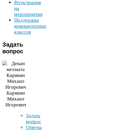
Регистрация
на
мероприятия
Поддержка
компьютерных
классов
Задать
вопрос
Карякин
Михаил
Игоревич
Задать
вопрос
Ответы