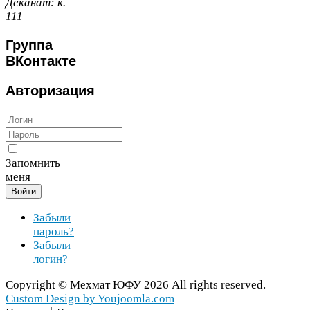
Деканат:
к.
111
Группа
ВКонтакте
Авторизация
Запомнить
меня
Войти
Забыли
пароль?
Забыли
логин?
Copy­right ©
Мехмат
ЮФУ
2026
All rights reserved.
Cus­tom Design by You​joomla​.com