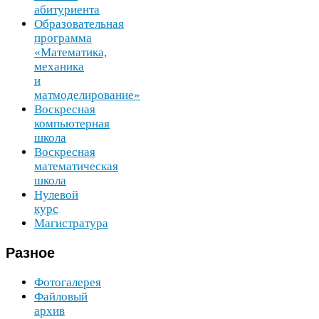
абитуриента
Образовательная
программа
«Математика,
механика
и
матмоделирование»
Воскресная
компьютерная
школа
Воскресная
математическая
школа
Нулевой
курс
Магистратура
Разное
Фотогалерея
Файловый
архив