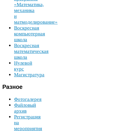
«Математика,
механика
и
матмоделирование»
Воскресная
компьютерная
школа
Воскресная
математическая
школа
Нулевой
курс
Магистратура
Разное
Фотогалерея
Файловый
архив
Регистрация
на
мероприятия