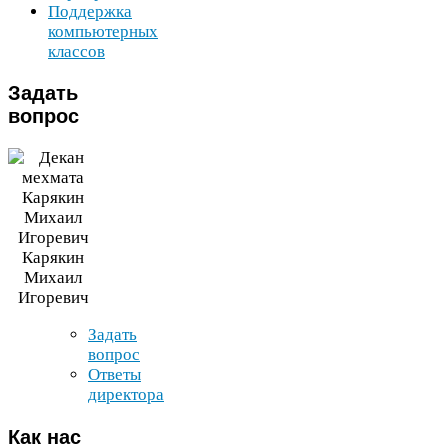
Поддержка
компьютерных
классов
Задать
вопрос
Карякин
Михаил
Игоревич
Задать
вопрос
Ответы
директора
Как
нас