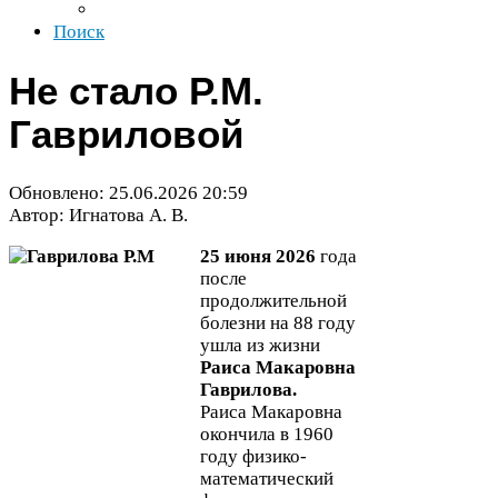
Поиск
Не стало Р.М.
Гавриловой
Обновлено:
25
.
06
.
2026
20
:
59
Автор: Игнатова А. В.
25
июня
2026
года
после
продолжительной
болезни на
88
году
ушла из жизни
Раиса Макаровна
Гаврилова.
Раиса Макаровна
окончила в
1960
году физико-​
математический