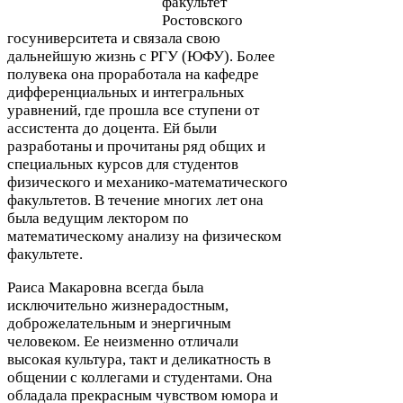
факультет
Ростовского
госуниверситета и связала свою
дальнейшую жизнь с
РГУ
(
ЮФУ
). Более
полувека она проработала на кафедре
дифференциальных и интегральных
уравнений, где прошла все ступени от
ассистента до доцента. Ей были
разработаны и прочитаны ряд общих и
специальных курсов для студентов
физического и механико-​математического
факультетов. В течение многих лет она
была ведущим лектором по
математическому анализу на физическом
факультете.
Раиса Макаровна всегда была
исключительно жизнерадостным,
доброжелательным и энергичным
человеком. Ее неизменно отличали
высокая культура, такт и деликатность в
общении с коллегами и студентами. Она
обладала прекрасным чувством юмора и