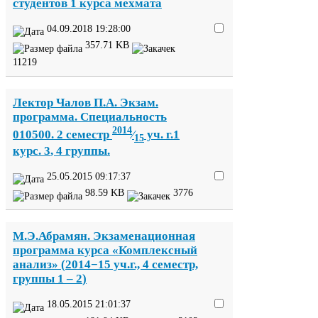
студентов
1
курса мехмата
04
.
09
.
2018
19
:
28
:
00
357
.
71
KB
11219
Лектор Чалов П.А. Экзам.
программа. Специальность
2014
010500
.
2
семестр
⁄
уч. г.
1
15
курс.
3
,
4
группы.
25
.
05
.
2015
09
:
17
:
37
98
.
59
KB
3776
М.Э.Абрамян. Экзаменационная
программа курса «Комплексный
анализ» (
2014
−
15
уч.г.,
4
семестр,
группы
1
–
2
)
18
.
05
.
2015
21
:
01
:
37