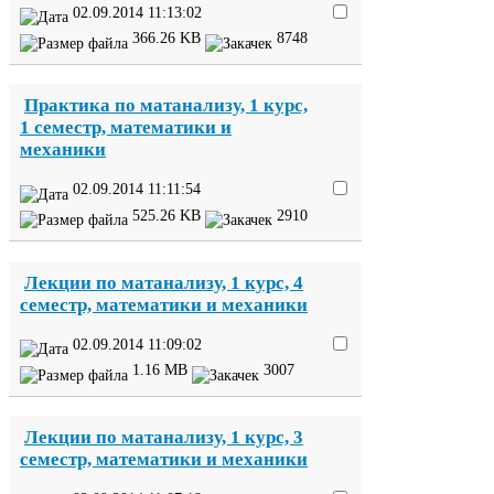
02
.
09
.
2014
11
:
13
:
02
366
.
26
KB
8748
Практика по матанализу,
1
курс,
1
семестр, математики и
механики
02
.
09
.
2014
11
:
11
:
54
525
.
26
KB
2910
Лекции по матанализу,
1
курс,
4
семестр, математики и механики
02
.
09
.
2014
11
:
09
:
02
1
.
16
MB
3007
Лекции по матанализу,
1
курс,
3
семестр, математики и механики