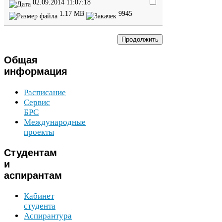
02
.
09
.
2014
11
:
07
:
18
1
.
17
MB
9945
Общая
информация
Расписание
Сервис
БРС
Международные
проекты
Студентам
и
аспирантам
Кабинет
студента
Аспирантура