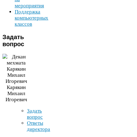
мероприятия
Поддержка
компьютерных
классов
Задать
вопрос
Карякин
Михаил
Игоревич
Задать
вопрос
Ответы
директора