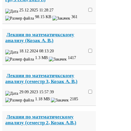
25
.
12
.
2025
11
:
28
:
27
98
.
15
KB
361
Лекции по математичкскому
анализу (Козак А. В.)
18
.
12
.
2024
08
:
13
:
20
1
.
3
MB
1417
Лекции по математичкскому
анализу (семестр
3
, Козак А. В.)
29
.
09
.
2023
15
:
57
:
39
1
.
18
MB
2185
Лекции по математическому
анализу (семестр
2
, Козак А.В.)