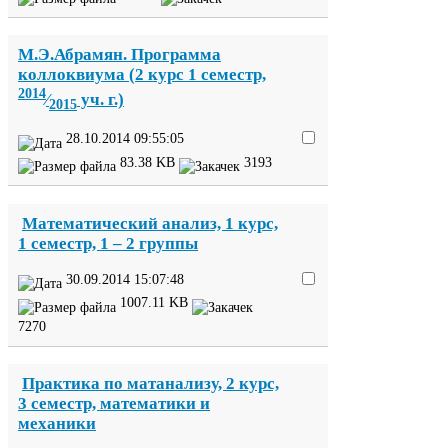
М.Э.Абрамян. Программа
коллоквиума (
2
курс
1
семестр,
2014
⁄
уч. г.)
2015
28
.
10
.
2014
09
:
55
:
05
83
.
38
KB
3193
Математический анализ,
1
курс,
1
семестр,
1
–
2
группы
30
.
09
.
2014
15
:
07
:
48
1007
.
11
KB
7270
Практика по матанализу,
2
курс,
3
семестр, математики и
механики