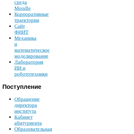
среда
Moodle
Корпоративные
траектории
Сайт
ФИИТ
Механика
и
математическое
моделирование
Лаборатория
ИИ
и
робототехники
Поступление
Обращение
директора
института
Кабинет
абитуриента
Образовательная