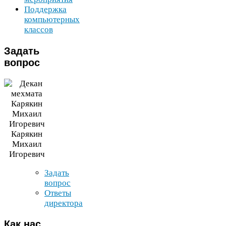
Поддержка
компьютерных
классов
Задать
вопрос
Карякин
Михаил
Игоревич
Задать
вопрос
Ответы
директора
Как
нас