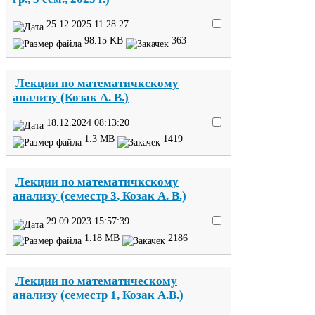
25
.
12
.
2025
11
:
28
:
27
98
.
15
KB
363
Лекции по математичкскому
анализу (Козак А. В.)
18
.
12
.
2024
08
:
13
:
20
1
.
3
MB
1419
Лекции по математичкскому
анализу (семестр
3
, Козак А. В.)
29
.
09
.
2023
15
:
57
:
39
1
.
18
MB
2186
Лекции по математическому
анализу (семестр
1
, Козак А.В.)