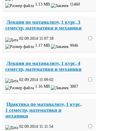
1
.
13
MB
11460
Лекции по матанализу,
1
курс,
3
семестр, математики и механики
02
.
09
.
2014
11
:
07
:
18
1
.
17
MB
9946
Лекции по матанализу,
1
курс,
4
семестр, математики и механики
02
.
09
.
2014
11
:
09
:
02
1
.
16
MB
3007
Практика по матанализу,
1
курс,
1
семестр, математики и
механики
02
.
09
.
2014
11
:
11
:
54