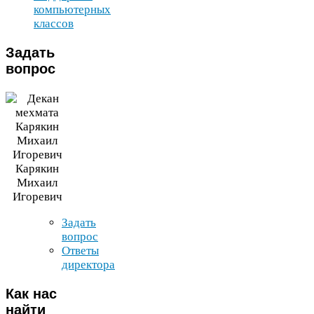
компьютерных
классов
Задать
вопрос
Карякин
Михаил
Игоревич
Задать
вопрос
Ответы
директора
Как
нас
найти