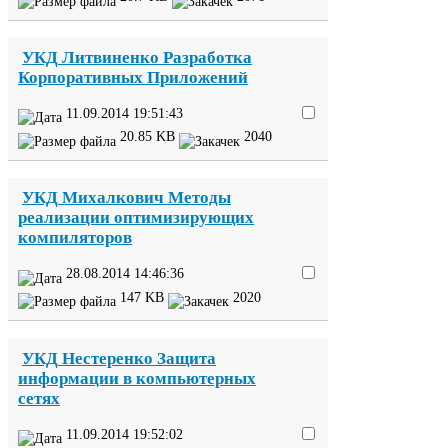
УКД
Литвиненко Разработка
Корпоративных Приложений
11
.
09
.
2014
19
:
51
:
43
20
.
85
KB
2040
УКД
Михалкович Методы
реализации оптимизирующих
компиляторов
28
.
08
.
2014
14
:
46
:
36
147
KB
2020
УКД
Нестеренко Защита
информации в компьютерных
сетях
11
.
09
.
2014
19
:
52
:
02