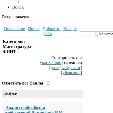
Поиск
Раздел закачек
Оглавление
Поиск
Добавить
Наверх
файл
Категория:
Магистратура
ФИИТ
Сортировать по:
умолчанию
| названию
|
дате
|
загрузкам
|
[убывание
]
Отметить все файлы:
Файлы:
Анализ и обработка
изображений Демяненко Я.М.