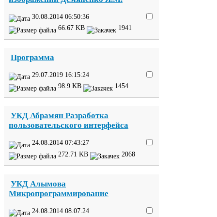
30
.
08
.
2014
06
:
50
:
36
66
.
67
KB
1941
Программа
29
.
07
.
2019
16
:
15
:
24
98
.
9
KB
1454
УКД
Абрамян Разработка
пользовательского интерфейса
24
.
08
.
2014
07
:
43
:
27
272
.
71
KB
2068
УКД
Алымова
Микропрограммирование
24
.
08
.
2014
08
:
07
:
24