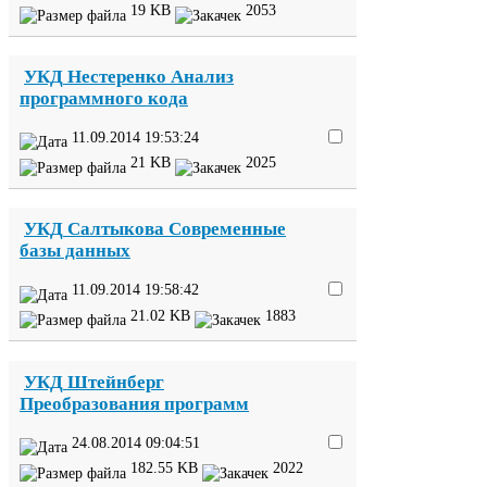
19
KB
2053
УКД
Нестеренко Анализ
программного кода
11
.
09
.
2014
19
:
53
:
24
21
KB
2025
УКД
Салтыкова Современные
базы данных
11
.
09
.
2014
19
:
58
:
42
21
.
02
KB
1883
УКД
Штейнберг
Преобразования программ
24
.
08
.
2014
09
:
04
:
51
182
.
55
KB
2022