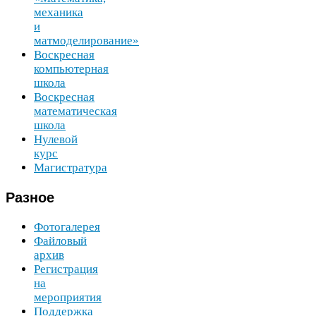
механика
и
матмоделирование»
Воскресная
компьютерная
школа
Воскресная
математическая
школа
Нулевой
курс
Магистратура
Разное
Фотогалерея
Файловый
архив
Регистрация
на
мероприятия
Поддержка