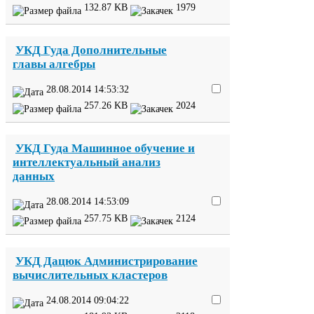
132
.
87
KB
1979
УКД
Гуда Дополнительные
главы алгебры
28
.
08
.
2014
14
:
53
:
32
257
.
26
KB
2024
УКД
Гуда Машинное обучение и
интеллектуальный анализ
данных
28
.
08
.
2014
14
:
53
:
09
257
.
75
KB
2124
УКД
Дацюк Администрирование
вычислительных кластеров
24
.
08
.
2014
09
:
04
:
22