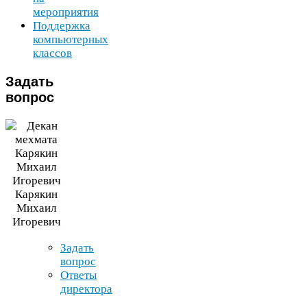
мероприятия
Поддержка
компьютерных
классов
Задать
вопрос
Карякин
Михаил
Игоревич
Задать
вопрос
Ответы
директора