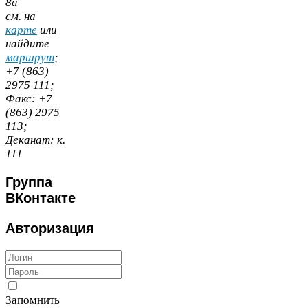
8
а
cм. на
карте
или
найдите
маршрут
;
+
7
(
863
)
2975
111
;
Факс:
+
7
(
863
)
2975
113
;
Деканат:
к.
111
Группа
ВКонтакте
Авторизация
Запомнить