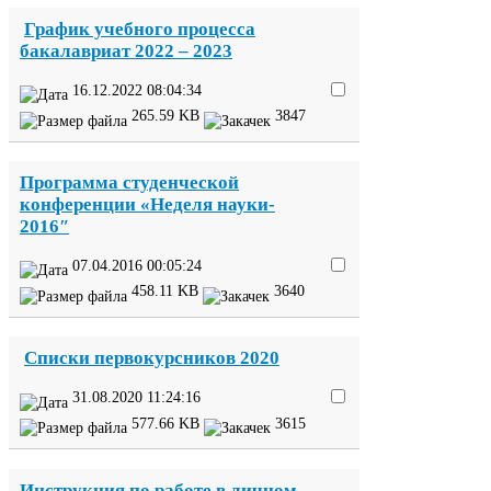
График учебного процесса
бакалавриат
2022
–
2023
16
.
12
.
2022
08
:
04
:
34
265
.
59
KB
3847
Программа студенческой
конференции «Неделя науки-​
2016
″
07
.
04
.
2016
00
:
05
:
24
458
.
11
KB
3640
Списки первокурсников
2020
31
.
08
.
2020
11
:
24
:
16
577
.
66
KB
3615
Инструкция по работе в личном