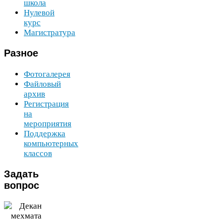
школа
Нулевой
курс
Магистратура
Разное
Фотогалерея
Файловый
архив
Регистрация
на
мероприятия
Поддержка
компьютерных
классов
Задать
вопрос