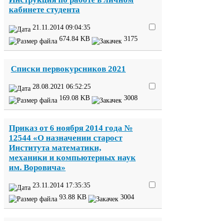
кабинете студента
21
.
11
.
2014
09
:
04
:
35
674
.
84
KB
3175
Списки первокурсников
2021
28
.
08
.
2021
06
:
52
:
25
169
.
08
KB
3008
Приказ от
6
ноября
2014
года №
12544
«О назначении старост
Института математики,
механики и компьютерных наук
им. Воровича»
23
.
11
.
2014
17
:
35
:
35
93
.
88
KB
3004