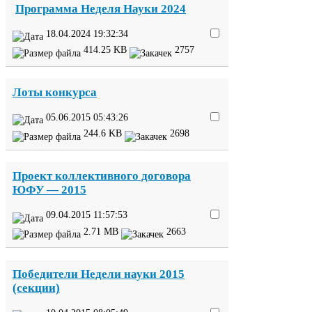
Программа Неделя Науки
2024
18
.
04
.
2024
19
:
32
:
34
414
.
25
KB
2757
Лоты конкурса
05
.
06
.
2015
05
:
43
:
26
244
.
6
KB
2698
Проект коллективного договора
ЮФУ
—
2015
09
.
04
.
2015
11
:
57
:
53
2
.
71
MB
2663
Победители Недели науки
2015
(секции)