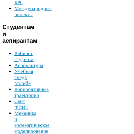
БРС
Международные
проекты
Студентам
и
аспирантам
Кабинет
студента
Аспирантура
Учебная
среда
Moodle
Корпоративные
траектории
Сайт
ФИИТ
Механика
и
математическое
моделирование