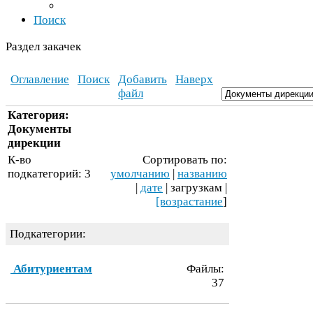
Поиск
Раздел закачек
Оглавление
Поиск
Добавить
Наверх
файл
Категория:
Документы
дирекции
К-​во
Сортировать по:
подкатегорий:
3
умолчанию
|
названию
|
дате
| загрузкам |
[возрастание
]
Подкатегории:
Абитуриентам
Файлы:
37