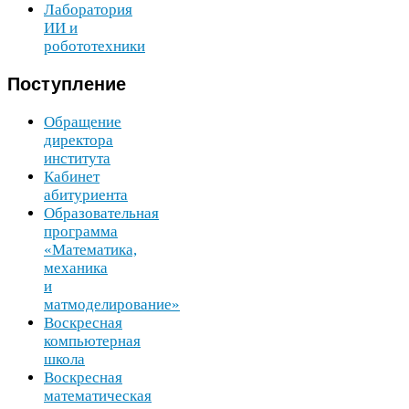
Лаборатория
ИИ
и
робототехники
Поступление
Обращение
директора
института
Кабинет
абитуриента
Образовательная
программа
«Математика,
механика
и
матмоделирование»
Воскресная
компьютерная
школа
Воскресная
математическая