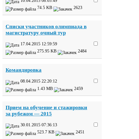
10
.
04
.
2015
08
:
05
:
49
74
.
5
KB
2623
Списки участников олимпиада в
магистратуру очный тур
17
.
04
.
2015
12
:
59
:
59
275
.
95
KB
2484
Командировка
08
.
04
.
2015
22
:
20
:
12
1
.
43
MB
2459
Прием на обучение и стажировки
за рубежом —
2015
30
.
01
.
2015
07
:
36
:
13
523
.
7
KB
2451