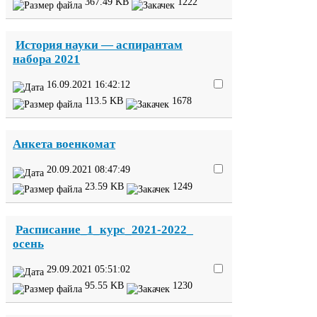
367
.
49
KB
1222
История науки — аспирантам
набора
2021
16
.
09
.
2021
16
:
42
:
12
113
.
5
KB
1678
Анкета военкомат
20
.
09
.
2021
08
:
47
:
49
23
.
59
KB
1249
Расписание_​
1
_​курс_​
2021
-​
2022
_​
осень
29
.
09
.
2021
05
:
51
:
02
95
.
55
KB
1230