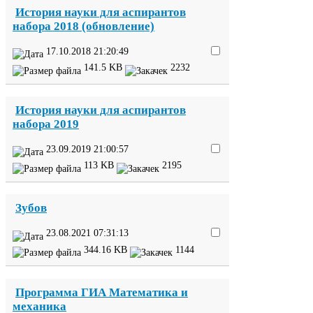
История науки для аспирантов
набора
2018
(обновление)
17
.
10
.
2018
21
:
20
:
49
141
.
5
KB
2232
История науки для аспирантов
набора
2019
23
.
09
.
2019
21
:
00
:
57
113
KB
2195
Зубов
23
.
08
.
2021
07
:
31
:
13
344
.
16
KB
1144
Программа
ГИА
Математика и
механика