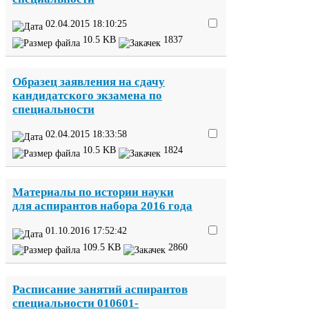
02
.
04
.
2015
18
:
10
:
25
10
.
5
KB
1837
Образец заявления на сдачу
кандидатского экзамена по
специальности
02
.
04
.
2015
18
:
33
:
58
10
.
5
KB
1824
Материалы по истории науки
для аспирантов набора
2016
года
01
.
10
.
2016
17
:
52
:
42
109
.
5
KB
2860
Расписание занятий аспирантов
специальности
010601
-​