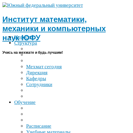
Институт математики,
механики и компьютерных
наук
ЮФУ
Новости
Структура
Учись на мехмате и будь лучшим!
Мехмат сегодня
Дирекция
Кафедры
Сотрудники
Обучение
Расписание
Учебные материалы