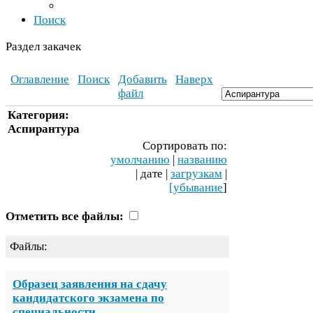
Поиск
Раздел закачек
Оглавление
Поиск
Добавить
Наверх
файл
Категория:
Аспирантура
Сортировать по:
умолчанию
|
названию
| дате |
загрузкам
|
[убывание
]
Отметить все файлы:
Файлы:
Образец заявления на сдачу
кандидатского экзамена по
специальности