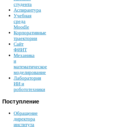
студента
Аспирантура
Учебная
среда
Moodle
Корпоративные
траектории
Сайт
ФИИТ
Механика
и
математическое
моделирование
Лаборатория
ИИ
и
робототехники
Поступление
Обращение
директора
института