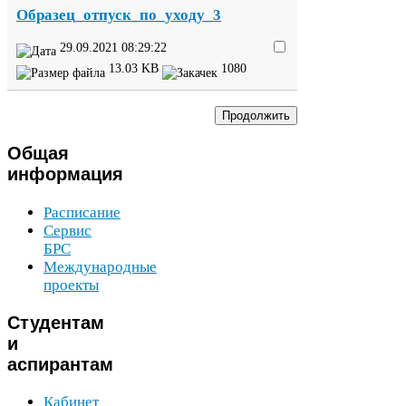
Образец_​отпуск_​по_​уходу_​
3
29
.
09
.
2021
08
:
29
:
22
13
.
03
KB
1080
Общая
информация
Расписание
Сервис
БРС
Международные
проекты
Студентам
и
аспирантам
Кабинет