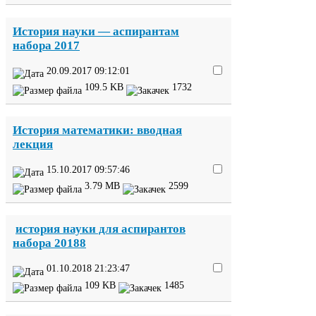
История науки — аспирантам
набора
2017
20
.
09
.
2017
09
:
12
:
01
109
.
5
KB
1732
История математики: вводная
лекция
15
.
10
.
2017
09
:
57
:
46
3
.
79
MB
2599
история науки для аспирантов
набора
20188
01
.
10
.
2018
21
:
23
:
47
109
KB
1485