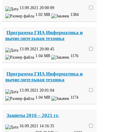
13
.
09
.
2021
20
:
00
:
09
1
.
02
MB
1384
Программа
ГИА
Информатика и
вычислительная техника
13
.
09
.
2021
20
:
00
:
45
1
.
04
MB
1176
Программа
ГИА
Информатика и
вычислительная техника
13
.
09
.
2021
20
:
01
:
04
1
.
04
MB
1174
Защиты
2016
–
2021
гг.
16
.
09
.
2021
14
:
16
:
35