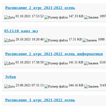
Расписание_​
2
_​курс_​
2021
-​
2022
_​осень
01
.
10
.
2021
17
:
53
:
52
147
.
33
KB
109
05
.
13
.
10
_канд_экз
29
.
10
.
2021
19
:
20
:
40
17
.
51
KB
1098
Расписание_​
2
_​курс_​
2021
-​
2022
_​осень_​информатики
01
.
10
.
2021
17
:
58
:
59
141
.
11
KB
1110
Зубов
23
.
08
.
2021
07
:
31
:
13
344
.
16
KB
1143
Расписание_​
3
_​курс_​
2021
-​
2022
_​осень