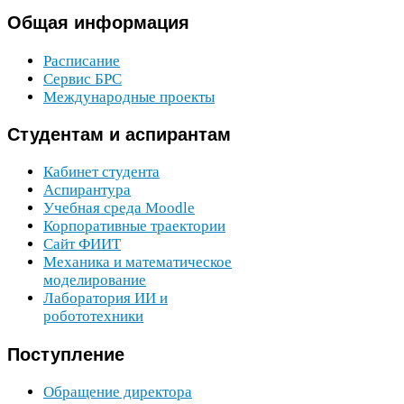
Общая
информация
Расписание
Сервис
БРС
Международные проекты
Студентам
и аспирантам
Кабинет студента
Аспирантура
Учебная среда Moodle
Корпоративные траектории
Сайт
ФИИТ
Механика и математическое
моделирование
Лаборатория
ИИ
и
робототехники
Поступление
Обращение директора