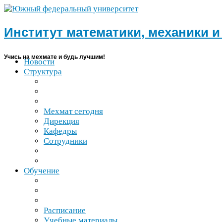
Институт математики, механики 
Учись на мехмате и будь лучшим!
Новости
Структура
Мехмат сегодня
Дирекция
Кафедры
Сотрудники
Обучение
Расписание
Учебные материалы