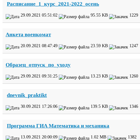
Расписание_​
1
_​курс_​
2021
-​
2022
_​осень
29
.
09
.
2021
05
:
51
:
02
95
.
55
KB
1229
Анкета военкомат
20
.
09
.
2021
08
:
47
:
49
23
.
59
KB
1247
Образец_​отпуск_​по_​уходу
29
.
09
.
2021
09
:
31
:
25
13
.
23
KB
1260
dnevnik_​praktikt
30
.
09
.
2021
17
:
26
:
06
139
.
5
KB
1346
Программа
ГИА
Математика и механика
13
.
09
.
2021
20
:
00
:
09
1
.
02
MB
1382