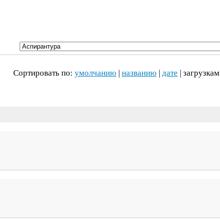
Сортировать по:
умолчанию
|
названию
|
дате
| загрузкам