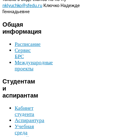
nklyuchko@sfedu.ru
Ключко Надежде
Геннадьевне
Общая
информация
Расписание
Сервис
БРС
Международные
проекты
Студентам
и
аспирантам
Кабинет
студента
Аспирантура
Учебная
среда