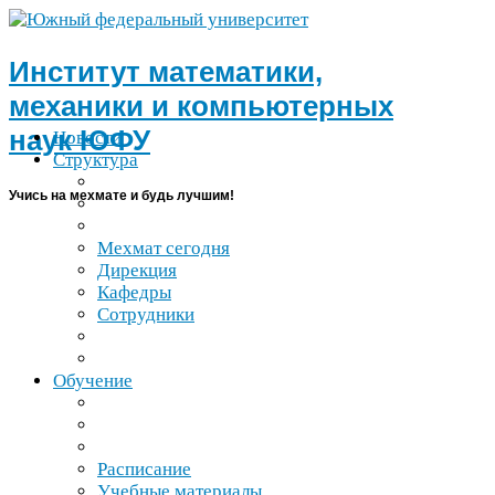
Институт математики,
механики и компьютерных
наук
ЮФУ
Новости
Структура
Учись на мехмате и будь лучшим!
Мехмат сегодня
Дирекция
Кафедры
Сотрудники
Обучение
Расписание
Учебные материалы