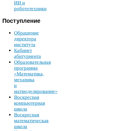
ИИ
и
робототехники
Поступление
Обращение
директора
института
Кабинет
абитуриента
Образовательная
программа
«Математика,
механика
и
матмоделирование»
Воскресная
компьютерная
школа
Воскресная
математическая
школа