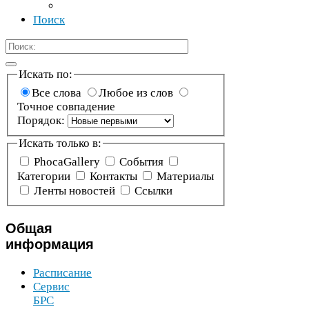
Поиск
Искать по:
Все слова
Любое из слов
Точное совпадение
Порядок:
Искать только в:
Phoca­Gallery
События
Категории
Контакты
Материалы
Ленты новостей
Ссылки
Общая
информация
Расписание
Сервис
БРС