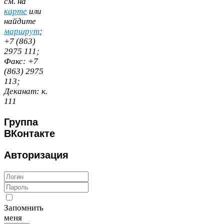
cм. на
карте
или
найдите
маршрут
;
+
7
(
863
)
2975
111
;
Факс:
+
7
(
863
)
2975
113
;
Деканат:
к.
111
Группа
ВКонтакте
Авторизация
Запомнить
меня