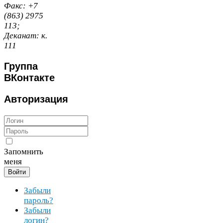
Факс:
+
7
(
863
)
2975
113
;
Деканат:
к.
111
Группа
ВКонтакте
Авторизация
Запомнить
меня
Войти
Забыли
пароль?
Забыли
логин?