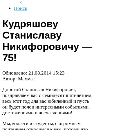
Поиск
Кудряшову
Станиславу
Никифоровичу —
75
!
Обновлено:
21
.
08
.
2014
15
:
23
Автор: Мехмат
Дорогой Станислав Никифорович,
поздравляем вас с семидесятипятилетием,
весь этот год для вас юбилейный и пусть
он будет полон интересными событиями,
достижениями и впечатлениями!
Мы, коллеги и студенты, с огромным
почтением относимся к вам, потому что