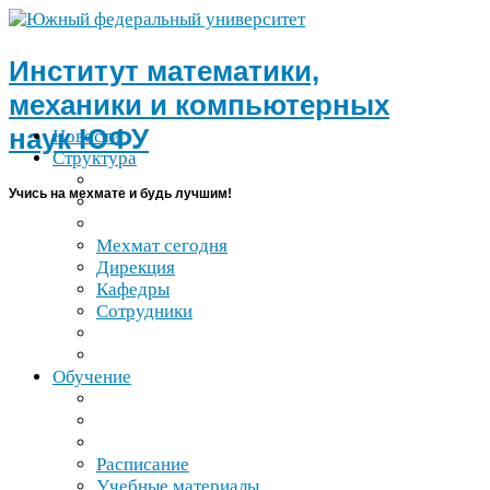
Институт математики,
механики и компьютерных
наук
ЮФУ
Новости
Структура
Учись на мехмате и будь лучшим!
Мехмат сегодня
Дирекция
Кафедры
Сотрудники
Обучение
Расписание
Учебные материалы