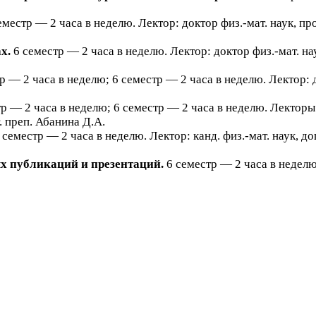
еместр —
2
часа в неделю. Лектор: доктор физ.-мат. наук, пр
х.
6
семестр —
2
часа в неделю. Лектор: доктор физ.-мат. на
тр —
2
часа в неделю;
6
семестр —
2
часа в неделю. Лектор: 
тр —
2
часа в неделю;
6
семестр —
2
часа в неделю. Лекторы:
т. преп. Абанина Д.А.
семестр —
2
часа в неделю. Лектор: канд. физ.-мат. наук, д
х публикаций и презентаций.
6
семестр —
2
часа в неделю