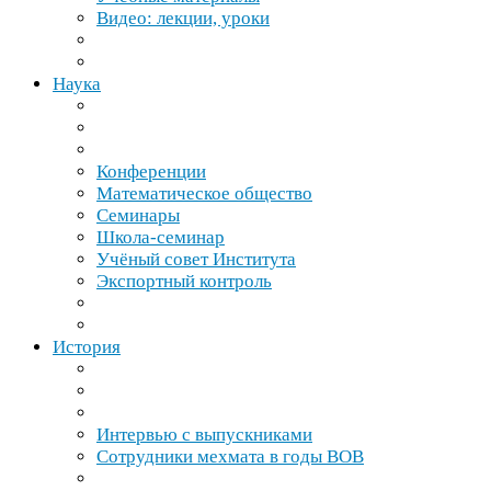
Видео: лекции, уроки
Наука
Конференции
Математическое общество
Семинары
Школа-​семинар
Учёный совет Института
Экспортный контроль
История
Интервью с выпускниками
Сотрудники мехмата в годы
ВОВ