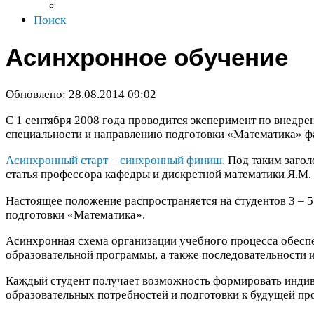
Поиск
Асинхронное обучение
Обновлено:
28
.
08
.
2014
09
:
02
С
1
сентября
2008
года проводится эксперимент по внедре
специальности и направлению подготовки «Математика» ф
Асинхронный старт – синхронный финиш.
Под таким загол
статья профессора кафедры и дискретной математики Я.М.
Настоящее положение распространяется на студентов
3
–
5
подготовки «Математика».
Асинхронная схема организации учебного процесса обесп
образовательной программы, а также последовательности и
Каждый студент получает возможность формировать индив
образовательных потребностей и подготовки к будущей пр