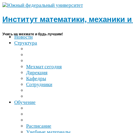
Институт математики, механики 
Учись на мехмате и будь лучшим!
Новости
Структура
Мехмат сегодня
Дирекция
Кафедры
Сотрудники
Обучение
Расписание
Учебные материалы