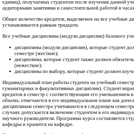
единиц), получаемых студентом после изучения данной у
аудиторными занятиями и самостоятельной работой в часах
Общее количество кредитов, выделяемое на все учебные д
устанавливается равным тридцати.
Все учебные дисциплины (модули дисциплин) базового уче
дисциплины (модули дисциплин), которые студент дол
семестре (жесткие);
дисциплины, которые студент также должен обязательн
(нежесткие);
дисциплины по выбору, которые студент должен изуч
Индивидуальный план работы студента на учебный семестр
гуманитарных и факультативных дисциплин). Студент впра
кредитов в семестр с соответствующим его уменьшением 
объема, отмечаются в его индивидуальном плане как допол
дисциплинам семестра учитываются в следующем семестре, 
случаях допускается включение студентом в его индивиду
научного руководителя. Программа курса составляется сту
кафедры и хранится на кафедре.