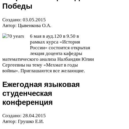
Победы
Создано:
03
.
05
.
2015
Автор: Цывенкова О.А.
6
мая в ауд.
120
в
9
.
50
в
рамках курса «История
России» состоится открытая
лекция доцента кафедры
математического анализа Налбандян Юлии
Сергеевны на тему «Мехмат в годы
войны». Приглашаются все желающие.
Ежегодная языковая
студенческая
конференция
Создано:
28
.
04
.
2015
Автор: Грушко Е.И.