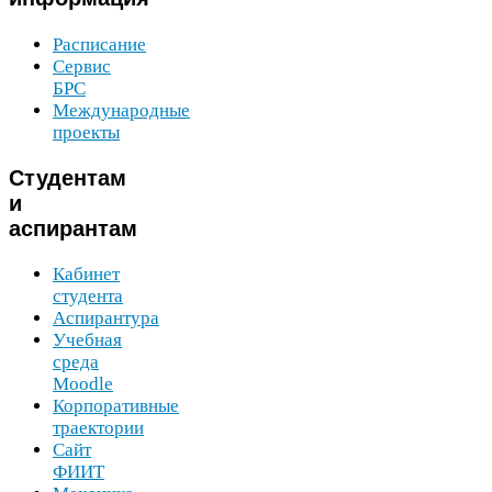
Расписание
Сервис
БРС
Международные
проекты
Студентам
и
аспирантам
Кабинет
студента
Аспирантура
Учебная
среда
Moodle
Корпоративные
траектории
Сайт
ФИИТ