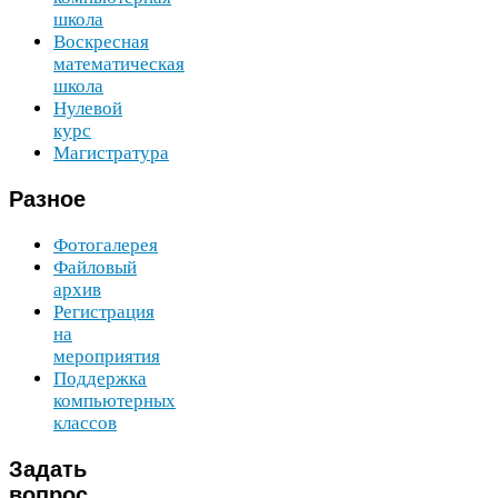
школа
Воскресная
математическая
школа
Нулевой
курс
Магистратура
Разное
Фотогалерея
Файловый
архив
Регистрация
на
мероприятия
Поддержка
компьютерных
классов
Задать
вопрос