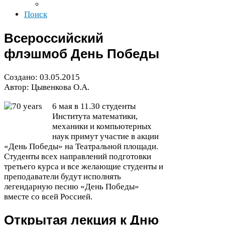
Поиск
Всероссийский
флэшмоб День Победы
Создано:
03
.
05
.
2015
Автор: Цывенкова О.А.
6
мая в
11
.
30
студенты
Института математики,
механики и компьютерных
наук примут участие в акции
«День Победы» на Театральной площади.
Студенты всех направлений подготовки
третьего курса и все желающие студенты и
преподаватели будут исполнять
легендарную песню «День Победы»
вместе со всей Россией.
Открытая лекция к Дню