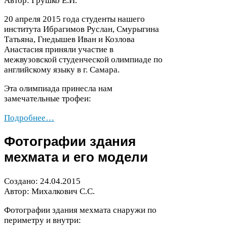
Автор: Грушко Е.И.
20
апреля
2015
года студенты нашего
института Ибрагимов Руслан, Смурыгина
Татьяна, Гнедышев Иван и Козлова
Анастасия приняли участие в
межвузовской студенческой олимпиаде по
английскому языку в г. Самара.
Эта олимпиада принесла нам
замечательные трофеи:
Подробнее…
Фотографии здания
мехмата и его модели
Создано:
24
.
04
.
2015
Автор: Михалкович С.С.
Фотографии здания мехмата снаружи по
периметру и внутри: