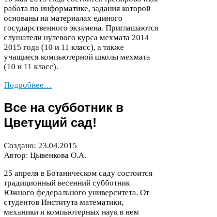
работа по информатике, задания которой
основаны на материалах единого
государственного экзамена. Приглашаются
слушатели нулевого курса мехмата
2014
–
2015
года (
10
и
11
класс), а также
учащиеся компьютерной школы мехмата
(
10
и
11
класс).
Подробнее…
Все на субботник в
Цветущий сад!
Создано:
23
.
04
.
2015
Автор: Цывенкова О.А.
25
апреля в Ботаническом саду состоится
традиционный весенний субботник
Южного федерального университета. От
студентов Института математики,
механики и компьютерных наук в нем