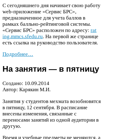
С сегодняшнего дня начинает свою работу
web-​приложение «Сервис
БРС
»,
предназначенное для учета баллов в
рамках балльно-​рейтинговой системы.
«Сервис
БРС
» расположен по адресу:
rat​
ing​.mmcs​.sfedu​.ru
. На первой же странице
есть ссылка на руководство пользователя.
Подробнее…
На занятия — в пятницу
Создано:
10
.
09
.
2014
Автор: Карякин М.И.
Занятия у студентов мехмата возобновятся
в пятницу,
12
сентября. В расписание
внесены изменения, связанные с
переносами занятий из одной аудитории в
другую.
Время и учебные предметы не меняются, а