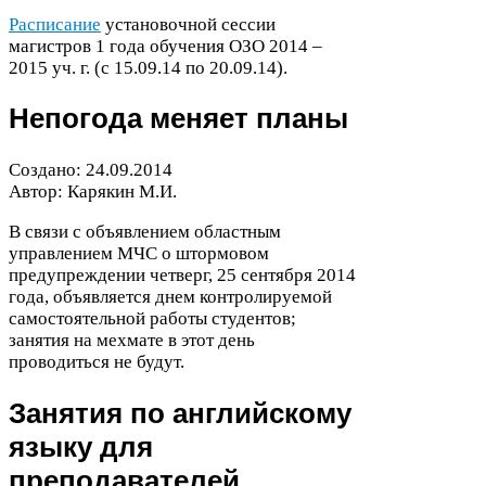
Расписание
установочной сессии
магистров
1
года обучения
ОЗО
2014
–
2015
уч. г. (с
15
.
09
.
14
по
20
.
09
.
14
).
Непогода меняет планы
Создано:
24
.
09
.
2014
Автор: Карякин М.И.
В связи с объявлением областным
управлением
МЧС
о штормовом
предупреждении четверг,
25
сентября
2014
года, объявляется днем контролируемой
самостоятельной работы студентов;
занятия на мехмате в этот день
проводиться не будут.
Занятия по английскому
языку для
преподавателей