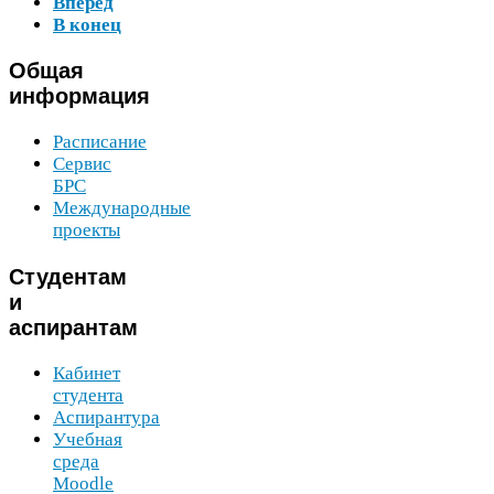
Вперёд
В конец
Общая
информация
Расписание
Сервис
БРС
Международные
проекты
Студентам
и
аспирантам
Кабинет
студента
Аспирантура
Учебная
среда
Moodle