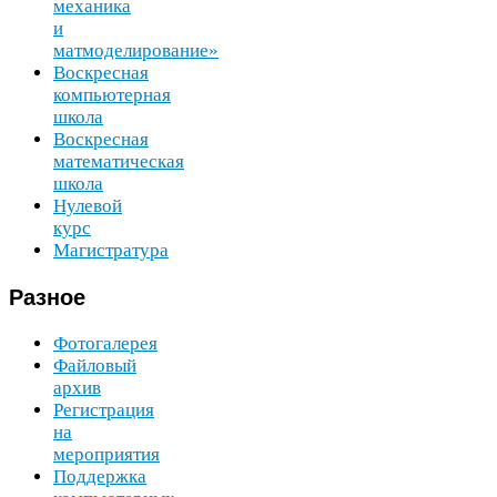
механика
и
матмоделирование»
Воскресная
компьютерная
школа
Воскресная
математическая
школа
Нулевой
курс
Магистратура
Разное
Фотогалерея
Файловый
архив
Регистрация
на
мероприятия
Поддержка