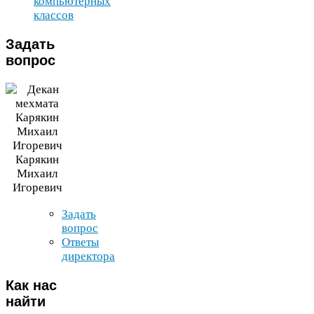
компьютерных
классов
Задать
вопрос
Карякин
Михаил
Игоревич
Задать
вопрос
Ответы
директора
Как
нас
найти