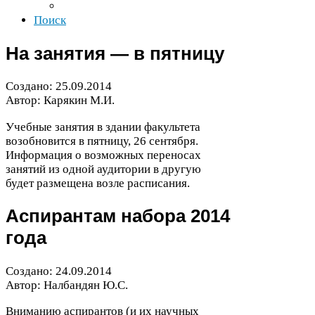
Поиск
На занятия — в пятницу
Создано:
25
.
09
.
2014
Автор: Карякин М.И.
Учебные занятия в здании факультета
возобновится в пятницу,
26
сентября.
Информация о возможных переносах
занятий из одной аудитории в другую
будет размещена возле расписания.
Аспирантам набора
2014
года
Создано:
24
.
09
.
2014
Автор: Налбандян Ю.С.
Вниманию аспирантов (и их научных