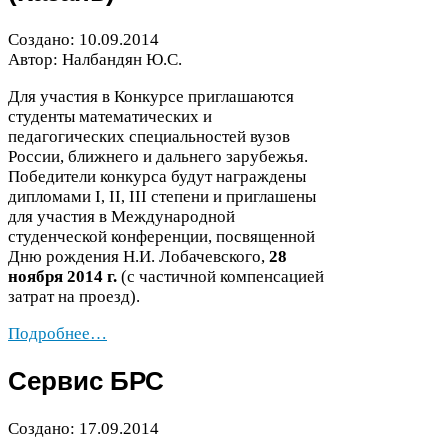
Создано:
10
.
09
.
2014
Автор: Налбандян Ю.С.
Для участия в Конкурсе приглашаются
студенты математических и
педагогических специальностей вузов
России, ближнего и дальнего зарубежья.
Победители конкурса будут награждены
дипломами
I
II
III
степени и приглашены
,
,
для участия в Международной
студенческой конференции, посвященной
Дню рождения Н.И. Лобачевского,
28
ноября
2014
г.
(с частичной компенсацией
затрат на проезд).
Подробнее…
Сервис
БРС
Создано:
17
.
09
.
2014