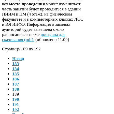
вот
место проведения
может измениться:
часть занятий будет проводиться в здании
НИИМ
и
ПМ
(
4
этаж), на физическом
факультете и в компьютерных классах
ЛОС
и
ЮГИНФО
. Информация о заменах
аудиторий будет вывешена около
расписания, а также
доступна для
скачивания (pdf).
(обновлено
11
.
09
)
Страница
189
из
192
Назад
183
184
185
186
187
188
189
190
191
192