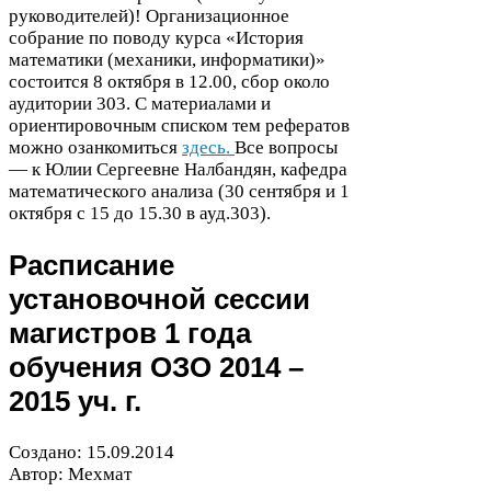
руководителей)! Организационное
собрание по поводу курса «История
математики (механики, информатики)»
состоится
8
октября в
12
.
00
, сбор около
аудитории
303
. С материалами и
ориентировочным списком тем рефератов
можно озанкомиться
здесь.
Все вопросы
— к Юлии Сергеевне Налбандян, кафедра
математического анализа (
30
сентября и
1
октября с
15
до
15
.
30
в ауд.
303
).
Расписание
установочной сессии
магистров
1
года
обучения
ОЗО
2014
–
2015
уч. г.
Создано:
15
.
09
.
2014
Автор: Мехмат