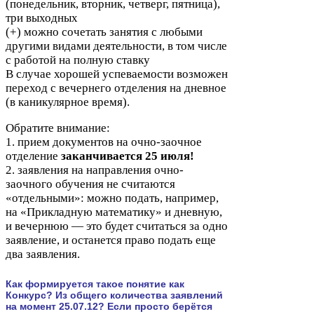
(понедельник, вторник, четверг, пятница),
три выходных
(+) можно сочетать занятия с любыми
другими видами деятельности, в том числе
с работой на полную ставку
В случае хорошей успеваемости возможен
переход с вечернего отделения на дневное
(в каникулярное время).
Обратите внимание:
1
. прием документов на очно-​заочное
отделение
заканчивается
25
июля!
2
. заявления на направления очно-​
заочного обучения не считаются
«отдельными»: можно подать, например,
на «Прикладную математику» и дневную,
и вечернюю — это будет считаться за одно
заявление, и останется право подать еще
два заявления.
Как формируется такое понятие как
Конкурс? Из общего количества заявлений
на момент
25
.
07
.
12
? Если просто берётся