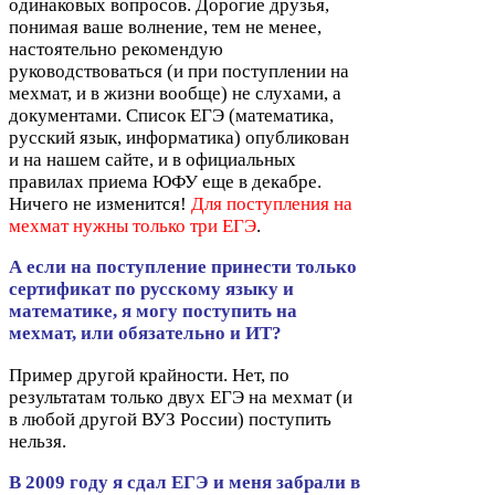
одинаковых вопросов. Дорогие друзья,
понимая ваше волнение, тем не менее,
настоятельно рекомендую
руководствоваться (и при поступлении на
мехмат, и в жизни вообще) не слухами, а
документами. Список
ЕГЭ
(математика,
русский язык, информатика) опубликован
и на нашем сайте, и в официальных
правилах приема
ЮФУ
еще в декабре.
Ничего не изменится!
Для поступления на
мехмат нужны только три
ЕГЭ
.
А если на поступление принести только
сертификат по русскому языку и
математике, я могу поступить на
мехмат, или обязательно и
ИТ
?
Пример другой крайности. Нет, по
результатам только двух
ЕГЭ
на мехмат (и
в любой другой
ВУЗ
России) поступить
нельзя.
В
2009
году я сдал
ЕГЭ
и меня забрали в