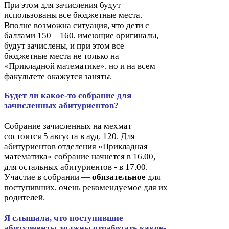
При этом для зачисления будут
использованы все бюджетные места.
Вполне возможна ситуация, что дети с
баллами
150
–
160
, имеющие оригиналы,
будут зачислены, и при этом все
бюджетные места не только на
«Прикладной математике», но и на всем
факультете окажутся заняты.
Будет ли какое-​то собрание для
зачисленных абитуриентов?
Собрание зачисленных на мехмат
состоится
5
августа в ауд.
120
. Для
абитуриентов отделения «Прикладная
математика» собрание начнется в
16
.
00
,
для остальных абитуриентов - в
17
.
00
.
Участие в собрании —
обязательное
для
поступивших, очень рекомендуемое для их
родителей.
Я слышала, что поступившие
абитуриенты должны отработать какое-​