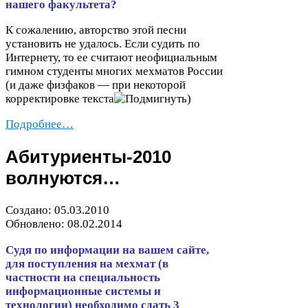
нашего факультета?
К сожалению, авторство этой песни
установить не удалось. Если судить по
Интернету, то ее считают неофициальным
гимном студенты многих мехматов России
(и даже физфаков — при некоторой
корректировке текста
)
Подробнее…
Абитуриенты-​
2010
волнуются…
Создано:
05
.
03
.
2010
Обновлено:
08
.
02
.
2014
Судя по информации на вашем сайте,
для поступления на мехмат (в
частности на специальность
информационные системы и
технологии) необходимо сдать
3