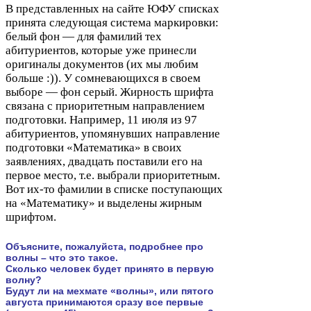
В представленных на сайте
ЮФУ
списках
принята следующая система маркировки:
белый фон — для фамилий тех
абитуриентов, которые уже принесли
оригиналы документов (их мы любим
больше :)). У сомневающихся в своем
выборе — фон серый. Жирность шрифта
связана с приоритетным направлением
подготовки. Например,
11
июля из
97
абитуриентов, упомянувших направление
подготовки «Математика» в своих
заявлениях, двадцать поставили его на
первое место, т.е. выбрали приоритетным.
Вот их-​то фамилии в списке поступающих
на «Математику» и выделены жирным
шрифтом.
Объясните, пожалуйста, подробнее про
волны – что это такое.
Сколько человек будет принято в первую
волну?
Будут ли на мехмате «волны», или пятого
августа принимаются сразу все первые