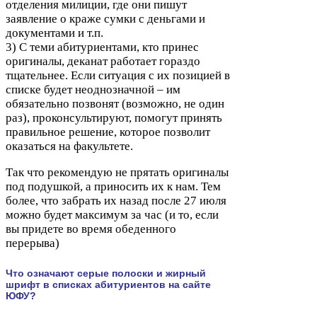
отделения милиции, где они пишут
заявление о краже сумки с деньгами и
документами и т.п.
3
) С теми абитуриентами, кто принес
оригиналы, деканат работает гораздо
тщательнее. Если ситуация с их позицией в
списке будет неоднозначной – им
обязательно позвонят (возможно, не один
раз), проконсультируют, помогут принять
правильное решение, которое позволит
оказаться на факультете.
Так что рекомендую не прятать оригиналы
под подушкой, а приносить их к нам. Тем
более, что забрать их назад после
27
июля
можно будет максимум за час (и то, если
вы придете во время обеденного
перерыва)
Что означают серые полоски и жирный
шрифт в списках абитуриентов на сайте
ЮФУ
?