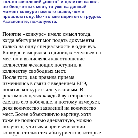
кол-​во заявлений „всего“ и делится на кол-​
во бюджетных мест, то уже на данный
момент конкурс намного выше, чем в
прошлом году. Во что мне верится с трудом.
Разъясните, пожалуйста.
Понятие «конкурс» имело смысл тогда,
когда абитуриент мог подать документы
только на одну специальность в один вуз.
Конкурс измерялся в единицах «человек на
место» и вычислялся как отношение
количества желающих поступить к
количеству свободных мест.
После того, как правила приема
изменились в связи с введением
ЕГЭ
,
понятие конкурс стало условным. В
рекламных целях каждый вуз старается
сделать его побольше, и поэтому измеряет,
деля количество заявлений на количество
мест. Более объективную картину, хотя
тоже не полностью адекватную, можно
получить, учитывая при вычислении
конкурса только тех абитуриентов, которые