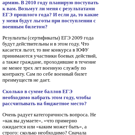
армию. В
2010
году планирую поступать
к вам. Возьмут ли меня с результатами
ЕГЭ
прошлого года? И если да, то какие
у меня будут льготы при поступлении с
военным билетом?
Результаты (сертификаты)
ЕГЭ
2009
года
будут действительны и в этом году. Что
касается льгот, то вне конкурса в
ЮФУ
принимаются участники боевых действий,
а также граждане, проходившие в течение
не менее трех лет военную службу по
контракту. Сам по себе военный билет
преимуществ не дает.
Сколько в сумме баллов
ЕГЭ
необходимо набрать этом году, чтобы
рассчитывать на бюджетное место?
Очень радует категоричность вопроса. Не
«как вы думаете», «что примерно
ожидается или «каким может быть», а
строго: сколько необходимо? Сначала