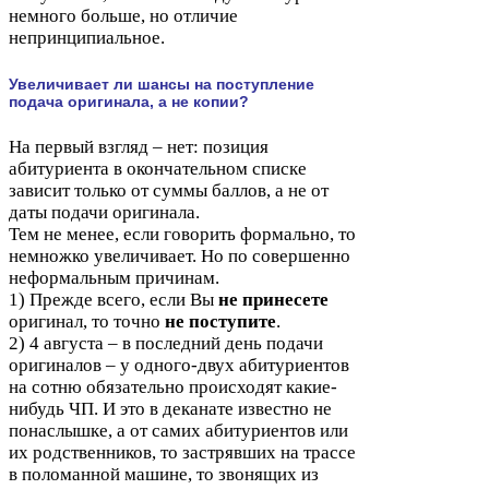
немного больше, но отличие
непринципиальное.
Увеличивает ли шансы на поступление
подача оригинала, а не копии?
На первый взгляд – нет: позиция
абитуриента в окончательном списке
зависит только от суммы баллов, а не от
даты подачи оригинала.
Тем не менее, если говорить формально, то
немножко увеличивает. Но по совершенно
неформальным причинам.
1
) Прежде всего, если Вы
не принесете
оригинал, то точно
не поступите
.
2
)
4
августа – в последний день подачи
оригиналов – у одного-​двух абитуриентов
на сотню обязательно происходят какие-​
нибудь
ЧП
. И это в деканате известно не
понаслышке, а от самих абитуриентов или
их родственников, то застрявших на трассе
в поломанной машине, то звонящих из