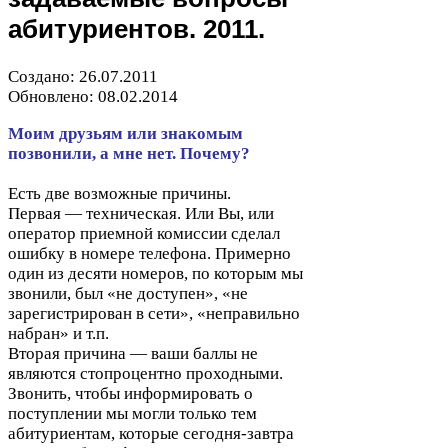
абитуриентов.
2011
.
Создано:
26
.
07
.
2011
Обновлено:
08
.
02
.
2014
Моим друзьям или знакомым
позвонили, а мне нет. Почему?
Есть две возможные причины.
Первая — техническая. Или Вы, или
оператор приемной комиссии сделал
ошибку в номере телефона. Примерно
один из десяти номеров, по которым мы
звонили, был «не доступен», «не
зарегистрирован в сети», «неправильно
набран» и т.п.
Вторая причина — ваши баллы не
являются стопроцентно проходными.
Звонить, чтобы информировать о
поступлении мы могли только тем
абитуриентам, которые сегодня-​завтра