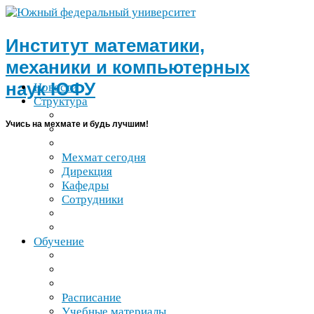
Институт математики,
механики и компьютерных
наук
ЮФУ
Новости
Структура
Учись на мехмате и будь лучшим!
Мехмат сегодня
Дирекция
Кафедры
Сотрудники
Обучение
Расписание
Учебные материалы