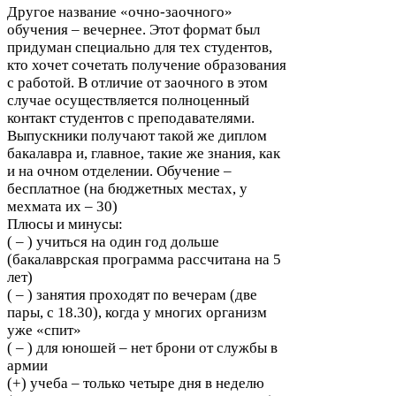
Другое название «очно-​заочного»
обучения – вечернее. Этот формат был
придуман специально для тех студентов,
кто хочет сочетать получение образования
с работой. В отличие от заочного в этом
случае осуществляется полноценный
контакт студентов с преподавателями.
Выпускники получают такой же диплом
бакалавра и, главное, такие же знания, как
и на очном отделении. Обучение –
бесплатное (на бюджетных местах, у
мехмата их –
30
)
Плюсы и минусы:
( – ) учиться на один год дольше
(бакалаврская программа рассчитана на
5
лет)
( – ) занятия проходят по вечерам (две
пары, с
18
.
30
), когда у многих организм
уже «спит»
( – ) для юношей – нет брони от службы в
армии
(+) учеба – только четыре дня в неделю