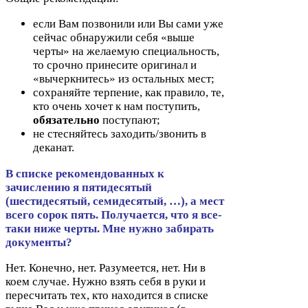
если Вам позвонили или Вы сами уже
сейчас обнаружили себя «выше
черты» на желаемую специальность,
то срочно принесите оригинал и
«вычеркнитесь» из остальных мест;
сохраняйте терпение, как правило, те,
кто очень хочет к нам поступить,
обязательно
поступают;
не стесняйтесь заходить/​звонить в
деканат.
В списке рекомендованных к
зачислению я пятидесятый
(шестидесятый, семидесятый, …), а мест
всего сорок пять
. Получается, что я все-​
таки ниже черты. Мне нужно забирать
документы?
Нет. Конечно, нет. Разумеется, нет. Ни в
коем случае. Нужно взять себя в руки и
пересчитать тех, кто находится в списке