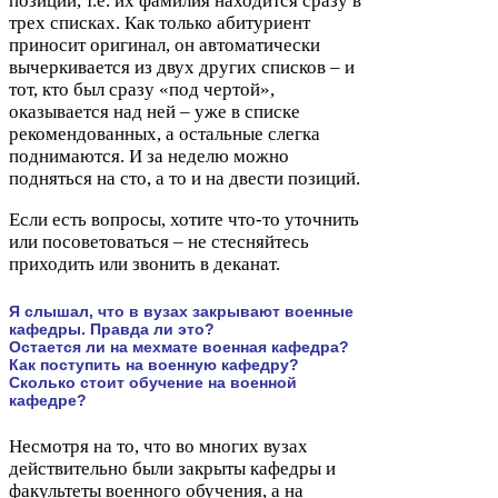
позиции, т.е. их фамилия находится сразу в
трех списках. Как только абитуриент
приносит оригинал, он автоматически
вычеркивается из двух других списков – и
тот, кто был сразу «под чертой»,
оказывается над ней – уже в списке
рекомендованных, а остальные слегка
поднимаются. И за неделю можно
подняться на сто, а то и на двести позиций.
Если есть вопросы, хотите что-​то уточнить
или посоветоваться – не стесняйтесь
приходить или звонить в деканат.
Я слышал, что в вузах закрывают военные
кафедры. Правда ли это?
Остается ли на мехмате военная кафедра?
Как поступить на военную кафедру?
Сколько стоит обучение на военной
кафедре?
Несмотря на то, что во многих вузах
действительно были закрыты кафедры и
факультеты военного обучения, а на