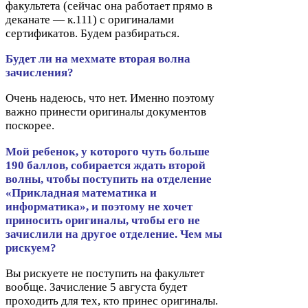
факультета (сейчас она работает прямо в
деканате — к.
111
) с оригиналами
сертификатов. Будем разбираться.
Будет ли на мехмате вторая волна
зачисления?
Очень надеюсь, что нет. Именно поэтому
важно принести оригиналы документов
поскорее.
Мой ребенок, у которого чуть больше
190
баллов, собирается ждать второй
волны, чтобы поступить на отделение
«Прикладная математика и
информатика», и поэтому не хочет
приносить оригиналы, чтобы его не
зачислили на другое отделение. Чем мы
рискуем?
Вы рискуете не поступить на факультет
вообще. Зачисление
5
августа будет
проходить для тех, кто принес оригиналы.