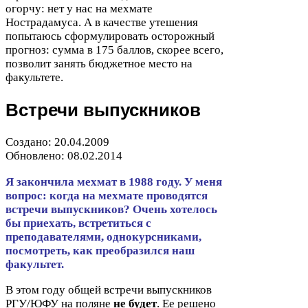
огорчу: нет у нас на мехмате
Нострадамуса. А в качестве утешения
попытаюсь сформулировать осторожный
прогноз: сумма в
175
баллов, скорее всего,
позволит занять бюджетное место на
факультете.
Встречи выпускников
Создано:
20
.
04
.
2009
Обновлено:
08
.
02
.
2014
Я закончила мехмат в
1988
году. У меня
вопрос: когда на мехмате проводятся
встречи выпускников? Очень хотелось
бы приехать, встретиться с
преподавателями, однокурсниками,
посмотреть, как преобразился наш
факультет.
В этом году общей встречи выпускников
РГУ
/​ЮФУ на поляне
не будет
. Ее решено