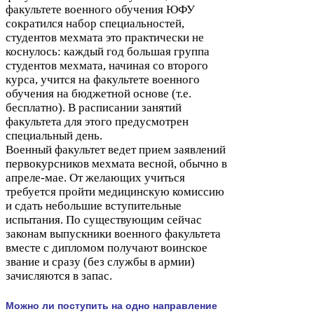
факультете военного обучения
ЮФУ
сократился набор специальностей,
студентов мехмата это практически не
коснулось: каждый год большая группа
студентов мехмата, начиная со второго
курса, учится на факультете военного
обучения на бюджетной основе (т.е.
бесплатно). В расписании занятий
факультета для этого предусмотрен
специальный день.
Военный факультет ведет прием заявлений
первокурсников мехмата весной, обычно в
апреле-​мае. От желающих учиться
требуется пройти медицинскую комиссию
и сдать небольшие вступительные
испытания. По существующим сейчас
законам выпускники военного факультета
вместе с дипломом получают воинское
звание и сразу (без службы в армии)
зачисляются в запас.
Можно ли поступить на одно направление