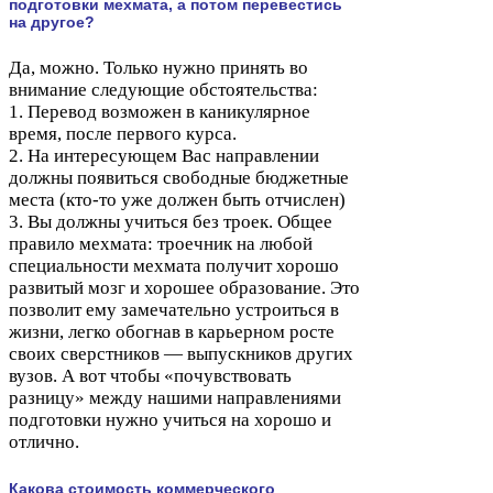
подготовки мехмата, а потом перевестись
на другое?
Да, можно. Только нужно принять во
внимание следующие обстоятельства:
1
. Перевод возможен в каникулярное
время, после первого курса.
2
. На интересующем Вас направлении
должны появиться свободные бюджетные
места (кто-​то уже должен быть отчислен)
3
. Вы должны учиться без троек. Общее
правило мехмата: троечник на любой
специальности мехмата получит хорошо
развитый мозг и хорошее образование. Это
позволит ему замечательно устроиться в
жизни, легко обогнав в карьерном росте
своих сверстников — выпускников других
вузов. А вот чтобы «почувствовать
разницу» между нашими направлениями
подготовки нужно учиться на хорошо и
отлично.
Какова стоимость коммерческого