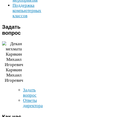
мероприятия
Поддержка
компьютерных
классов
Задать
вопрос
Карякин
Михаил
Игоревич
Задать
вопрос
Ответы
директора
Как
нас