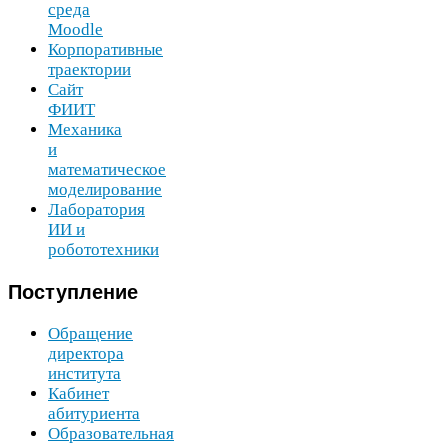
среда
Moodle
Корпоративные
траектории
Сайт
ФИИТ
Механика
и
математическое
моделирование
Лаборатория
ИИ
и
робототехники
Поступление
Обращение
директора
института
Кабинет
абитуриента
Образовательная