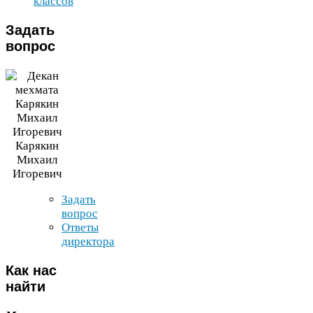
классов
Задать
вопрос
Карякин
Михаил
Игоревич
Задать
вопрос
Ответы
директора
Как
нас
найти