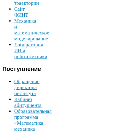
траектории
Сайт
ФИИТ
Механика
и
математическое
моделирование
Лаборатория
ИИ
и
робототехники
Поступление
Обращение
директора
института
Кабинет
абитуриента
Образовательная
программа
«Математика,
механика