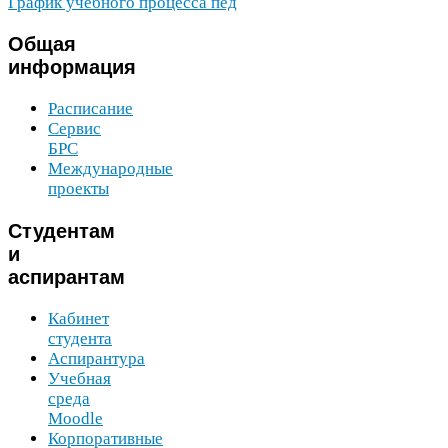
График учебного процесса пед
Общая
информация
Расписание
Сервис
БРС
Международные
проекты
Студентам
и
аспирантам
Кабинет
студента
Аспирантура
Учебная
среда
Moodle
Корпоративные