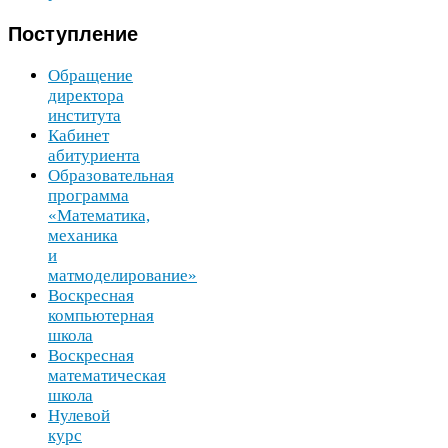
Поступление
Обращение
директора
института
Кабинет
абитуриента
Образовательная
программа
«Математика,
механика
и
матмоделирование»
Воскресная
компьютерная
школа
Воскресная
математическая
школа
Нулевой
курс