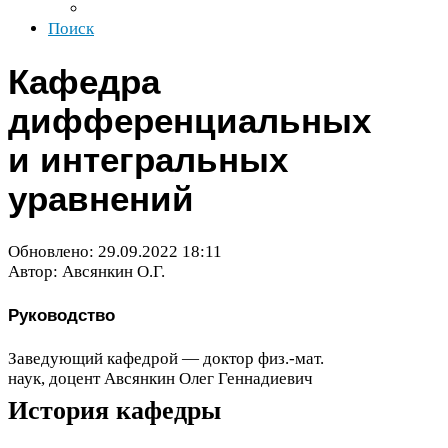
Поиск
Кафедра
дифференциальных
и интегральных
уравнений
Обновлено:
29
.
09
.
2022
18
:
11
Автор: Авсянкин О.Г.
Руководство
Заведующий кафедрой — доктор физ.-мат.
наук, доцент Авсянкин Олег Геннадиевич
История кафедры