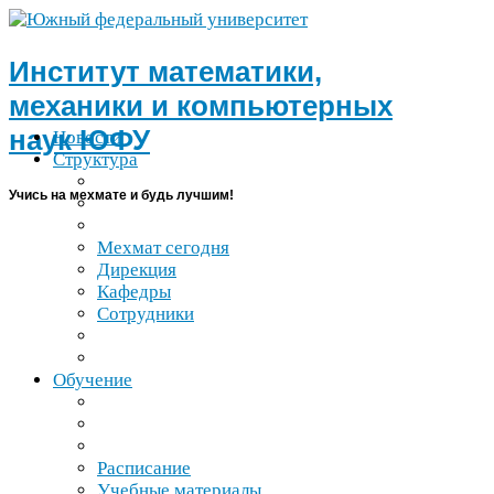
Институт математики,
механики и компьютерных
наук
ЮФУ
Новости
Структура
Учись на мехмате и будь лучшим!
Мехмат сегодня
Дирекция
Кафедры
Сотрудники
Обучение
Расписание
Учебные материалы