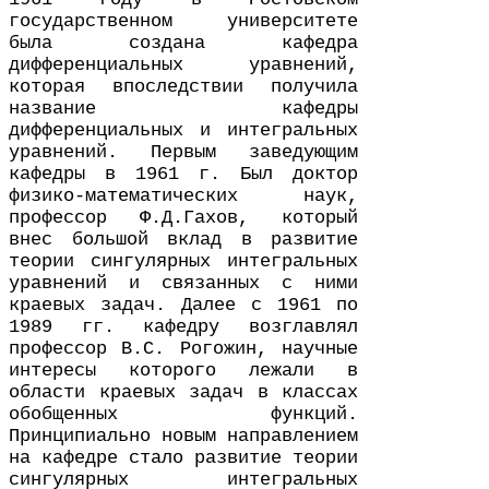
государственном университете
была создана кафедра
дифференциальных уравнений,
которая впоследствии получила
название кафедры
дифференциальных и интегральных
уравнений. Первым заведующим
кафедры в
1961
г. Был доктор
физико-​математических наук,
профессор Ф.Д.Гахов, который
внес большой вклад в развитие
теории сингулярных интегральных
уравнений и связанных с ними
краевых задач. Далее с
1961
по
1989
гг. кафедру возглавлял
профессор В.С. Рогожин, научные
интересы которого лежали в
области краевых задач в классах
обобщенных функций.
Принципиально новым направлением
на кафедре стало развитие теории
сингулярных интегральных