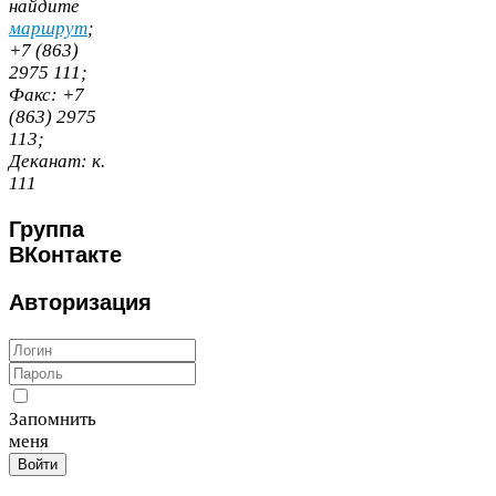
найдите
маршрут
;
+
7
(
863
)
2975
111
;
Факс:
+
7
(
863
)
2975
113
;
Деканат:
к.
111
Группа
ВКонтакте
Авторизация
Запомнить
меня
Войти