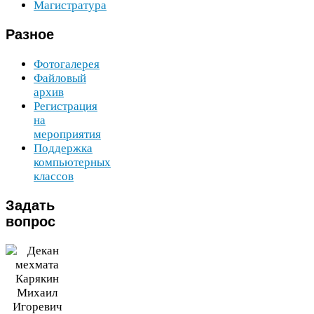
Магистратура
Разное
Фотогалерея
Файловый
архив
Регистрация
на
мероприятия
Поддержка
компьютерных
классов
Задать
вопрос