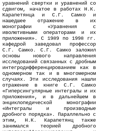
уравнений свертки и уравнений со
сдвигом, начатое в работах Н.К.
Карапетянца и С.Г. Самко и
нашедшее отражение в их
монографии «Уравнения с
иволютивными операторами и их
приложения». С
1989
по
1998
гг.
кафедрой заведовал профессор
С.Г. Самко. С.Г. Самко заложил
основы нового направления
исследований связанных с дробным
интегродифференцированием как в
одномерном так и в многомерном
случаях. Эти исследования нашли
отражение в книге С.Г. Самко
«Гиперсингулярные интегралы и их
приложения», и в дальнейшем в
энциклопедической монографии
«Интегралы и производные
дробного порядка». Параллельно с
этим, Н.К. Карапетянц также
занимался теорией дробного