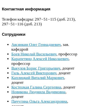
Контактная информация
Телефон кафедры:
297
−
51
−
115
(доб.
213
),
297
−
51
−
116
(доб.
213
)
Сотрудники
Авсянкин Олег Геннадиевич
, зав.
кафедрой
Боев Николай Васильевич
, профессор
Карапетянц Алексей Николаевич
,
профессор
Вакулов Борис Григорьевич
, доцент
Гиль Алексей Викторович
, доцент
Каплицкий Виталий Маркович
,
доцент
Костецкая Галина Сергеевна
, доцент
Новикова Людмила Вадимовна
,
доцент
Пичугина Ольга Александровна
,