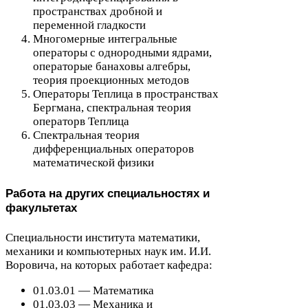
пространствах дробной и
переменной гладкости
Многомерные интегральные
операторы с однородными ядрами,
операторые банаховы алгебры,
теория проекционных методов
Операторы Теплица в пространствах
Бергмана, спектральная теория
операторв Теплица
Спектральная теория
дифференциальных операторов
математической физики
Работа на других специальностях и
факультетах
Специальности института математики,
механики и компьютерных наук им. И.И.
Воровича, на которых работает кафедра:
01
.
03
.
01
— Математика
01
.
03
.
03
— Механика и