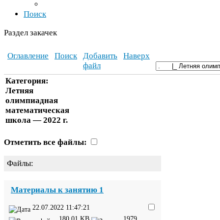
Поиск
Раздел закачек
Оглавление
Поиск
Добавить
Наверх
файл
Категория:
Летняя
олимпиадная
математическая
школа —
2022
г.
Отметить все файлы:
Файлы:
Материалы к занятию
1
22
.
07
.
2022
11
:
47
:
21
180
.
01
KB
1979