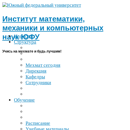
Институт математики,
механики и компьютерных
наук
ЮФУ
Новости
Структура
Учись на мехмате и будь лучшим!
Мехмат сегодня
Дирекция
Кафедры
Сотрудники
Обучение
Расписание
Учебные материалы