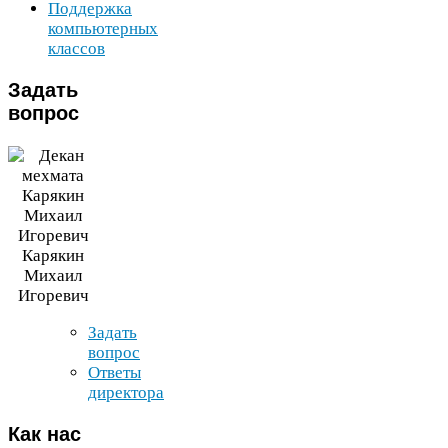
Поддержка
компьютерных
классов
Задать
вопрос
Карякин
Михаил
Игоревич
Задать
вопрос
Ответы
директора
Как
нас