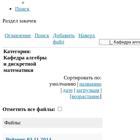
Поиск
Раздел закачек
Оглавление
Поиск
Добавить
Наверх
файл
Категория:
Кафедра алгебры
и дискретной
математики
Сортировать по:
умолчанию |
названию
|
дате
|
загрузкам
|
[возрастание
]
Отметить все файлы:
Файлы:
Рейтинг
03
11
2014