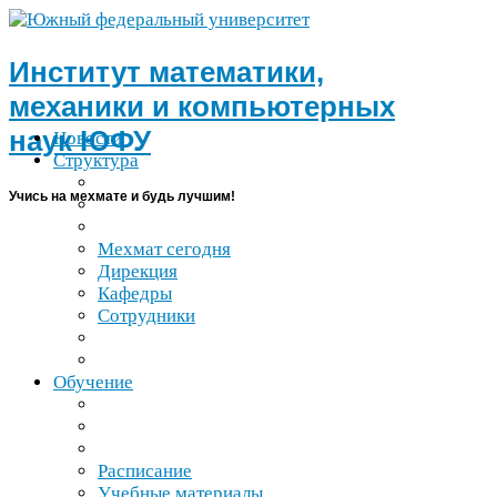
Институт математики,
механики и компьютерных
наук
ЮФУ
Новости
Структура
Учись на мехмате и будь лучшим!
Мехмат сегодня
Дирекция
Кафедры
Сотрудники
Обучение
Расписание
Учебные материалы