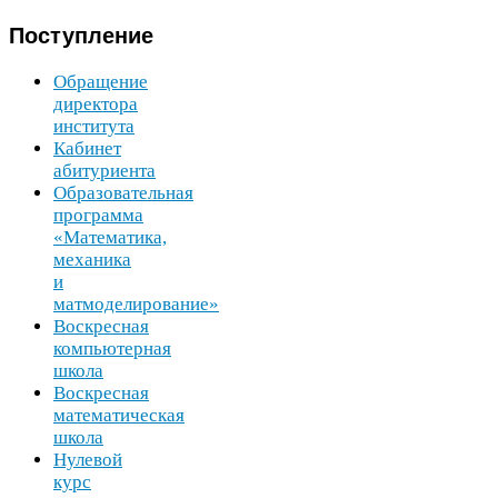
Поступление
Обращение
директора
института
Кабинет
абитуриента
Образовательная
программа
«Математика,
механика
и
матмоделирование»
Воскресная
компьютерная
школа
Воскресная
математическая
школа
Нулевой
курс