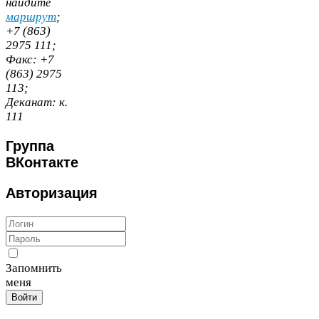
найдите
маршрут
;
+
7
(
863
)
2975
111
;
Факс:
+
7
(
863
)
2975
113
;
Деканат:
к.
111
Группа
ВКонтакте
Авторизация
Запомнить
меня
Войти