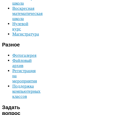
школа
Воскресная
математическая
школа
Нулевой
курс
Магистратура
Разное
Фотогалерея
Файловый
архив
Регистрация
на
мероприятия
Поддержка
компьютерных
классов
Задать
вопрос