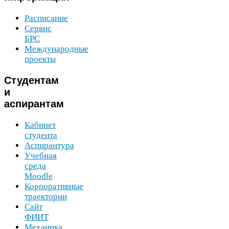
Расписание
Сервис
БРС
Международные
проекты
Студентам
и
аспирантам
Кабинет
студента
Аспирантура
Учебная
среда
Moodle
Корпоративные
траектории
Сайт
ФИИТ
Механика