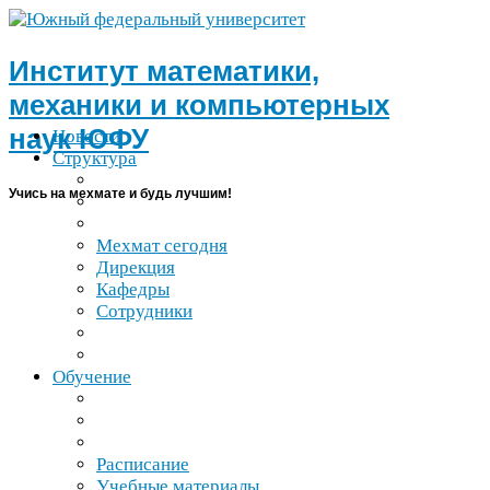
Институт математики,
механики и компьютерных
наук
ЮФУ
Новости
Структура
Учись на мехмате и будь лучшим!
Мехмат сегодня
Дирекция
Кафедры
Сотрудники
Обучение
Расписание
Учебные материалы