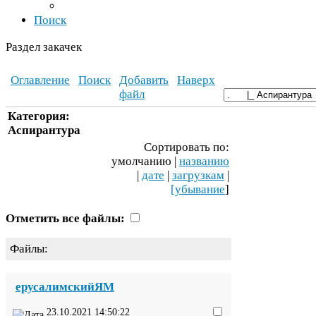
Поиск
Раздел закачек
Оглавление
Поиск
Добавить
Наверх
файл
Категория:
Аспирантура
Сортировать по:
умолчанию |
названию
|
дате
|
загрузкам
|
[убывание
]
Отметить все файлы:
Файлы:
ерусалимскийЯМ
23
.
10
.
2021
14
:
50
:
22