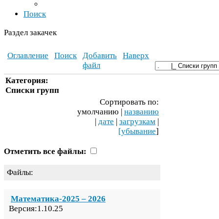
Поиск
Раздел закачек
Оглавление
Поиск
Добавить
Наверх
файл
Категория:
Списки групп
Сортировать по:
умолчанию |
названию
|
дате
|
загрузкам
|
[убывание
]
Отметить все файлы:
Файлы:
Математика-​
2025
–
2026
Версия:
1
.
10
.
25