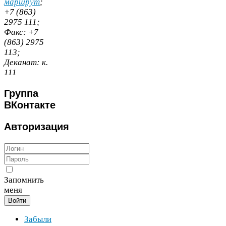
маршрут
;
+
7
(
863
)
2975
111
;
Факс:
+
7
(
863
)
2975
113
;
Деканат:
к.
111
Группа
ВКонтакте
Авторизация
Запомнить
меня
Войти
Забыли