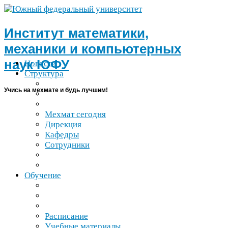
Институт математики,
механики и компьютерных
наук
ЮФУ
Новости
Структура
Учись на мехмате и будь лучшим!
Мехмат сегодня
Дирекция
Кафедры
Сотрудники
Обучение
Расписание
Учебные материалы