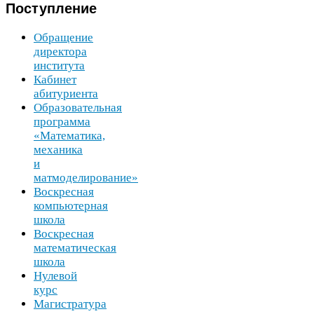
Поступление
Обращение
директора
института
Кабинет
абитуриента
Образовательная
программа
«Математика,
механика
и
матмоделирование»
Воскресная
компьютерная
школа
Воскресная
математическая
школа
Нулевой
курс
Магистратура