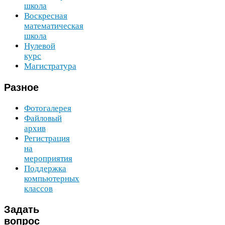
школа
Воскресная
математическая
школа
Нулевой
курс
Магистратура
Разное
Фотогалерея
Файловый
архив
Регистрация
на
мероприятия
Поддержка
компьютерных
классов
Задать
вопрос