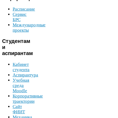
Расписание
Сервис
БРС
Международные
проекты
Студентам
и
аспирантам
Кабинет
студента
Аспирантура
Учебная
среда
Moodle
Корпоративные
траектории
Сайт
ФИИТ
Механика