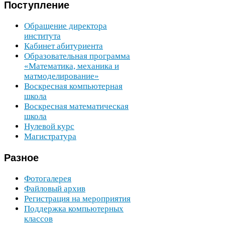
Поступление
Обращение директора
института
Кабинет абитуриента
Образовательная программа
«Математика, механика и
матмоделирование»
Воскресная компьютерная
школа
Воскресная математическая
школа
Нулевой курс
Магистратура
Разное
Фотогалерея
Файловый архив
Регистрация на мероприятия
Поддержка компьютерных
классов