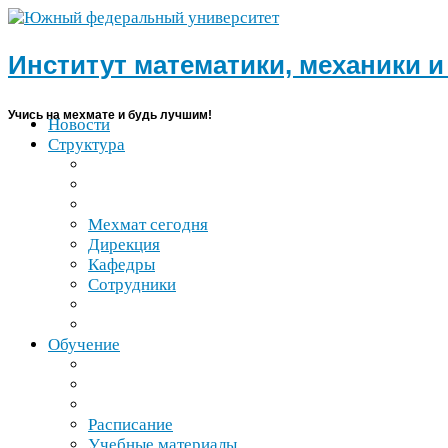
Институт математики, механики 
Учись на мехмате и будь лучшим!
Новости
Структура
Мехмат сегодня
Дирекция
Кафедры
Сотрудники
Обучение
Расписание
Учебные материалы