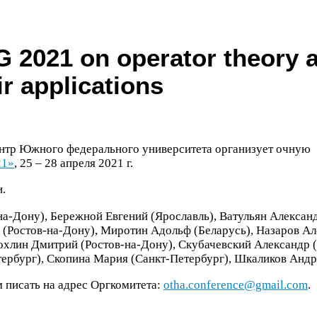
G
2021
on oper­a­tor the­ory 
ir applications
ентр Южного федерального университета организует очную
21
»
,
25
–
28
апреля
2021
г.
.
а-​Дону), Бережной Евгений (Ярославль), Ватульян Александ
 (Ростов-​на-​Дону), Миротин Адольф (Беларусь), Назаров А
Рохлин Дмитрий (Ростов-​на-​Дону), Скубачевский Александр 
тербург), Скопина Мария (Санкт-​Петербург), Шкаликов Андр
 писать на адрес Оргкомитета:
otha.conference@gmail.com
.