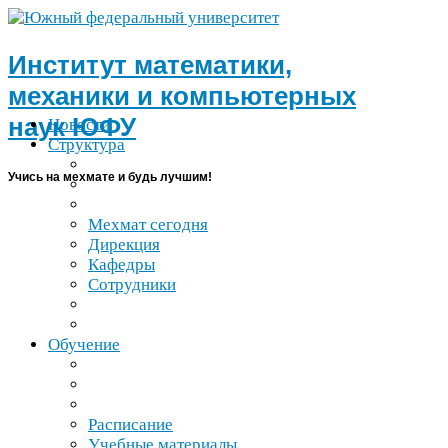
Институт математики,
механики и компьютерных
наук
ЮФУ
Новости
Структура
Учись на мехмате и будь лучшим!
Мехмат сегодня
Дирекция
Кафедры
Сотрудники
Обучение
Расписание
Учебные материалы