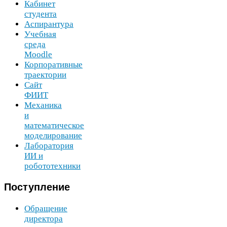
Кабинет
студента
Аспирантура
Учебная
среда
Moodle
Корпоративные
траектории
Сайт
ФИИТ
Механика
и
математическое
моделирование
Лаборатория
ИИ
и
робототехники
Поступление
Обращение
директора