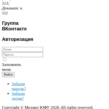
113
;
Деканат:
к.
111
Группа
ВКонтакте
Авторизация
Запомнить
меня
Войти
Забыли
пароль?
Забыли
логин?
Copy­right ©
Мехмат
ЮФУ
2026
All rights reserved.