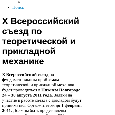
Поиск
X Всероссийский
съезд по
теоретической и
прикладной
механике
X Всероссийский съезд
по
фундаментальным проблемам
теоретической и прикладной механики
будет проводиться в
Нижнем Новгороде
24
–
30
августа
2011
года
. Заявки на
участие в работе съезда с докладом будут
приниматься Оргкомитетом
до
1
февраля
2011
. Должны быть представлены