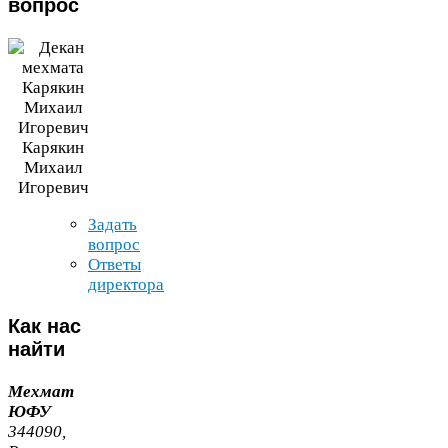
вопрос
Карякин
Михаил
Игоревич
Задать
вопрос
Ответы
директора
Как
нас
найти
Мехмат
ЮФУ
344090
,