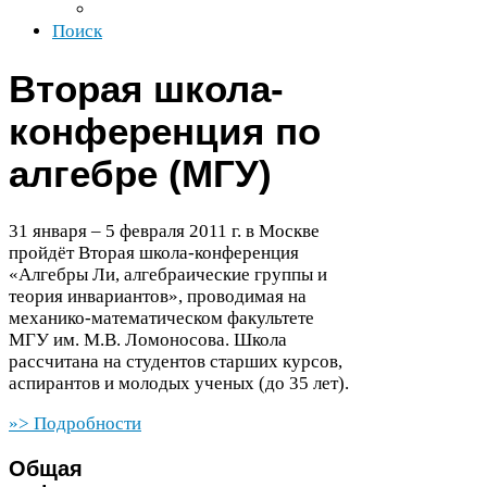
Поиск
Вторая школа-​
конференция по
алгебре (
МГУ
)
31
января –
5
февраля
2011
г. в Москве
пройдёт Вторая школа‑конференция
«Алгебры Ли, алгебраические группы и
теория инвариантов», проводимая на
механико-​математическом факультете
МГУ
им. М.В. Ломоносова. Школа
расcчитана на студентов старших курсов,
аспирантов и молодых ученых (до
35
лет).
»> Подробности
Общая