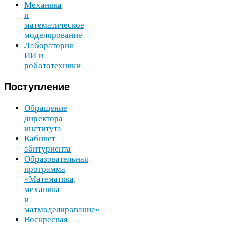
Механика
и
математическое
моделирование
Лаборатория
ИИ
и
робототехники
Поступление
Обращение
директора
института
Кабинет
абитуриента
Образовательная
программа
«Математика,
механика
и
матмоделирование»
Воскресная