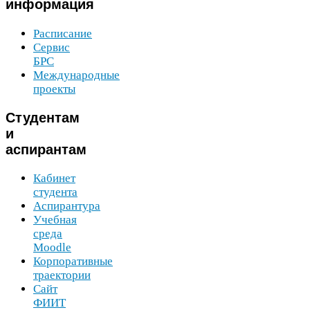
информация
Расписание
Сервис
БРС
Международные
проекты
Студентам
и
аспирантам
Кабинет
студента
Аспирантура
Учебная
среда
Moodle
Корпоративные
траектории
Сайт
ФИИТ