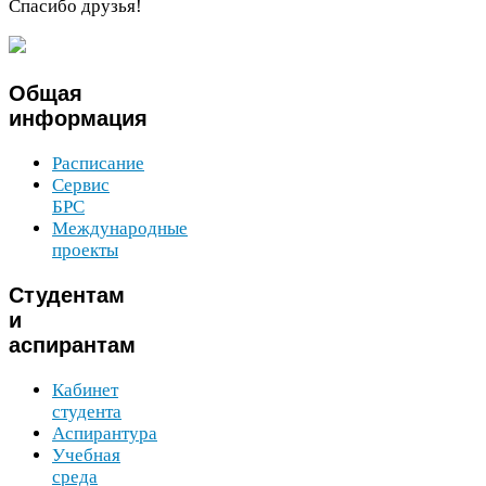
Спасибо друзья!
Общая
информация
Расписание
Сервис
БРС
Международные
проекты
Студентам
и
аспирантам
Кабинет
студента
Аспирантура
Учебная
среда