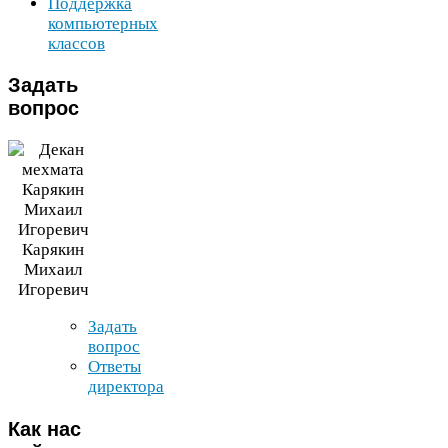
Поддержка
компьютерных
классов
Задать
вопрос
Карякин
Михаил
Игоревич
Задать
вопрос
Ответы
директора
Как
нас