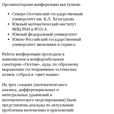
Организаторами конференции выступили:
Северо-​Осетинский государственный
университет им. К.Л. Хетагурова
Южный математический институт
ВНЦ
РАН
и
РСО-​А
Южный федеральный университет
Южно-​Российский государственный
университет экономики и сервиса
Работа конференции проходила в
живописном и комфортабельном
санатории «Осетия», куда, по образному
выражению гостеприимных осетинских
хозяев, собрался «цвет нации».
На трех секциях (математического
анализа, дифференциальных и
интегральных уравнений и
математического моделирования) были
представлены доклады по актуальным
проблемам математики и приложений.