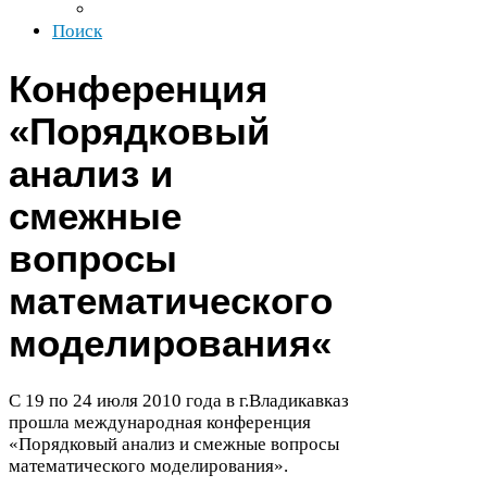
Поиск
Конференция
«Порядковый
анализ и
смежные
вопросы
математического
моделирования«
С
19
по
24
июля
2010
года в г.Владикавказ
прошла международная конференция
«Порядковый анализ и смежные вопросы
математического моделирования».