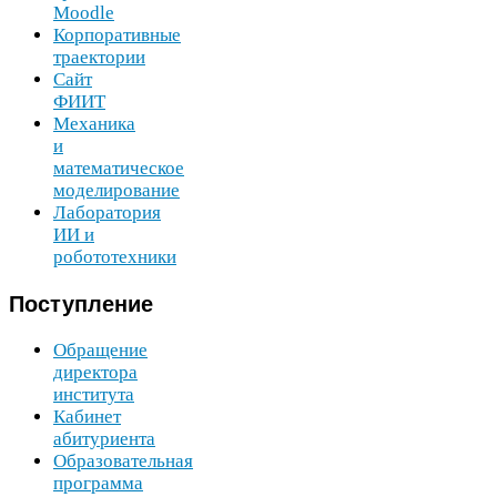
Moodle
Корпоративные
траектории
Сайт
ФИИТ
Механика
и
математическое
моделирование
Лаборатория
ИИ
и
робототехники
Поступление
Обращение
директора
института
Кабинет
абитуриента
Образовательная
программа