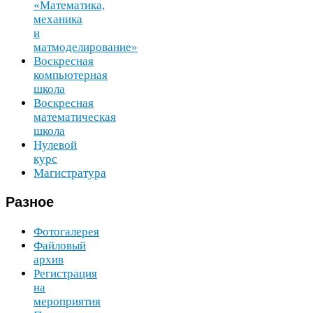
«Математика,
механика
и
матмоделирование»
Воскресная
компьютерная
школа
Воскресная
математическая
школа
Нулевой
курс
Магистратура
Разное
Фотогалерея
Файловый
архив
Регистрация
на
мероприятия