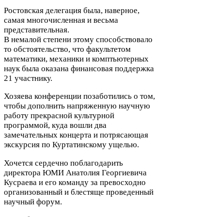
Ростовская делегация была, наверное,
самая многочисленная и весьма
представительная.
В немалой степени этому способствовало
то обстоятельство, что факультетом
математики, механики и комптьютерных
наук была оказана финансовая поддержка
21
участнику.
Хозяева конференции позаботились о том,
чтобы дополнить напряженную научную
работу прекрасной культурной
программой, куда вошли два
замечательных концерта и потрясающая
экскурсия по Куртатинскому ущелью.
Хочется сердечно поблагодарить
директора
ЮМИ
Анатолия Георгиевича
Кусраева и его команду за превосходно
организованный и блестяще проведенный
научный форум.