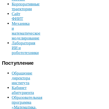
Корпоративные
траектории
Сайт
ФИИТ
Механика
и
математическое
моделирование
Лаборатория
ИИ
и
робототехники
Поступление
Обращение
директора
института
Кабинет
абитуриента
Образовательная
программа
«Математика,