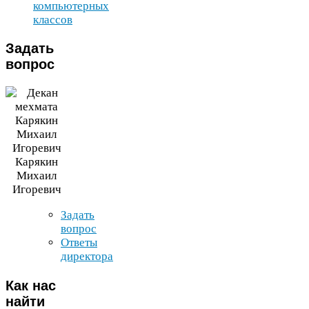
компьютерных
классов
Задать
вопрос
Карякин
Михаил
Игоревич
Задать
вопрос
Ответы
директора
Как
нас
найти