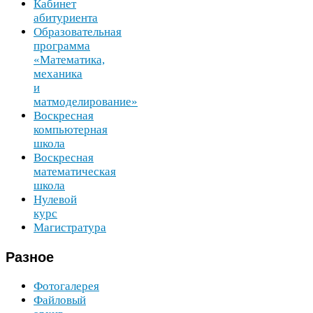
Кабинет
абитуриента
Образовательная
программа
«Математика,
механика
и
матмоделирование»
Воскресная
компьютерная
школа
Воскресная
математическая
школа
Нулевой
курс
Магистратура
Разное
Фотогалерея
Файловый