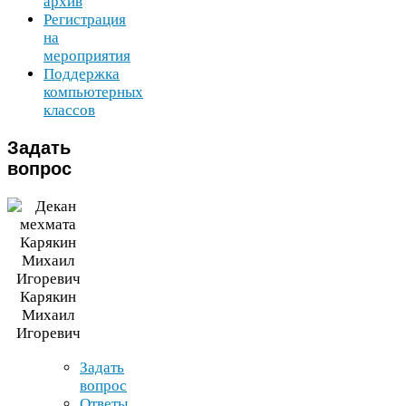
архив
Регистрация
на
мероприятия
Поддержка
компьютерных
классов
Задать
вопрос
Карякин
Михаил
Игоревич
Задать
вопрос
Ответы