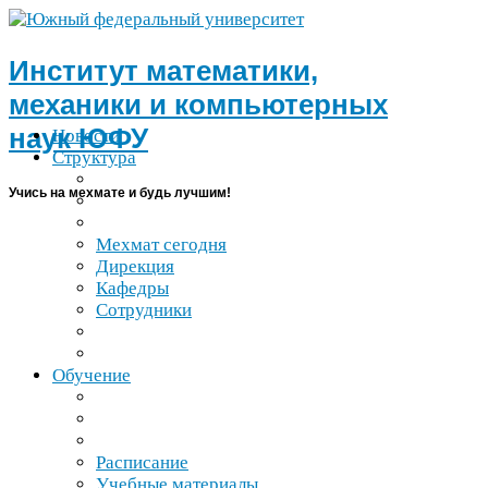
Институт математики,
механики и компьютерных
наук
ЮФУ
Новости
Структура
Учись на мехмате и будь лучшим!
Мехмат сегодня
Дирекция
Кафедры
Сотрудники
Обучение
Расписание
Учебные материалы