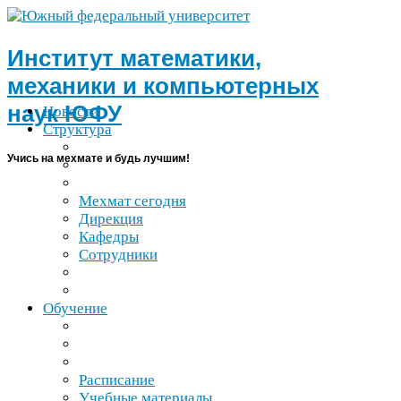
Институт математики,
механики и компьютерных
наук
ЮФУ
Новости
Структура
Учись на мехмате и будь лучшим!
Мехмат сегодня
Дирекция
Кафедры
Сотрудники
Обучение
Расписание
Учебные материалы