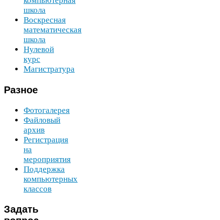
компьютерная
школа
Воскресная
математическая
школа
Нулевой
курс
Магистратура
Разное
Фотогалерея
Файловый
архив
Регистрация
на
мероприятия
Поддержка
компьютерных
классов
Задать