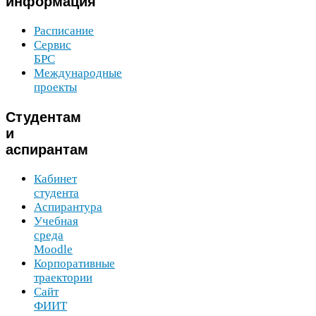
информация
Расписание
Сервис
БРС
Международные
проекты
Студентам
и
аспирантам
Кабинет
студента
Аспирантура
Учебная
среда
Moodle
Корпоративные
траектории
Сайт
ФИИТ