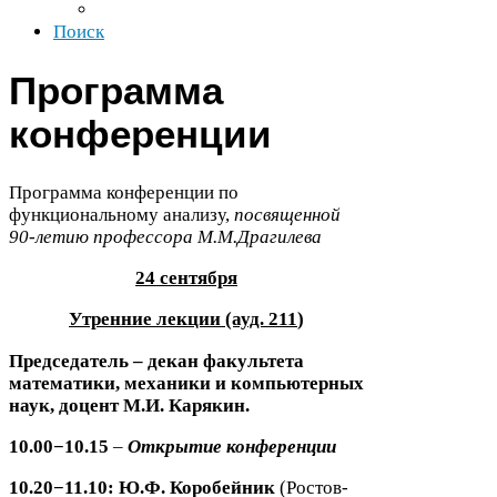
Поиск
Программа
конференции
Программа конференции по
функциональному анализу,
посвященной
90
-​летию профессора М.М.Драгилева
24
сентября
Утренние лекции (ауд.
211
)
Председатель – декан факультета
математики, механики и компьютерных
наук, доцент М.И. Карякин.
10
.
00
−
10
.
15
–
Открытие конференции
10
.
20
−
11
.
10
:
Ю.Ф. Коробейник
(Ростов-​