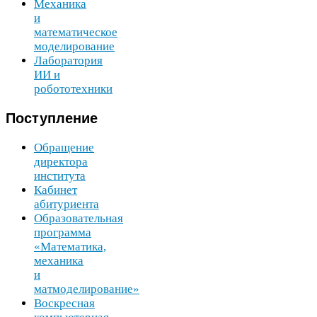
Механика
и
математическое
моделирование
Лаборатория
ИИ
и
робототехники
Поступление
Обращение
директора
института
Кабинет
абитуриента
Образовательная
программа
«Математика,
механика
и
матмоделирование»
Воскресная