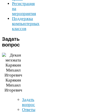
Регистрация
на
мероприятия
Поддержка
компьютерных
классов
Задать
вопрос
Карякин
Михаил
Игоревич
Задать
вопрос
Ответы