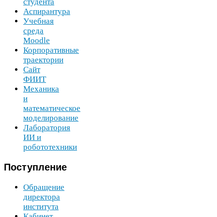
студента
Аспирантура
Учебная
среда
Moodle
Корпоративные
траектории
Сайт
ФИИТ
Механика
и
математическое
моделирование
Лаборатория
ИИ
и
робототехники
Поступление
Обращение
директора
института
Кабинет