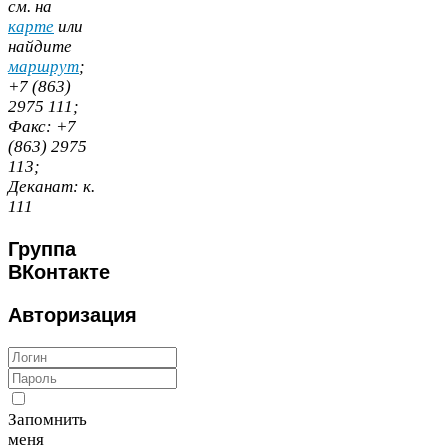
cм. на
карте
или
найдите
маршрут
;
+
7
(
863
)
2975
111
;
Факс:
+
7
(
863
)
2975
113
;
Деканат:
к.
111
Группа
ВКонтакте
Авторизация
Запомнить
меня