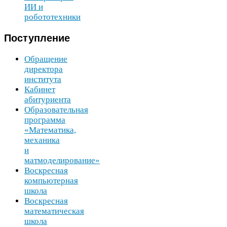
ИИ
и
робототехники
Поступление
Обращение
директора
института
Кабинет
абитуриента
Образовательная
программа
«Математика,
механика
и
матмоделирование»
Воскресная
компьютерная
школа
Воскресная
математическая
школа