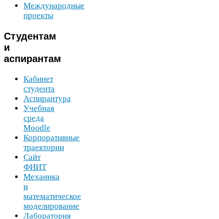
Международные
проекты
Студентам
и
аспирантам
Кабинет
студента
Аспирантура
Учебная
среда
Moodle
Корпоративные
траектории
Сайт
ФИИТ
Механика
и
математическое
моделирование
Лаборатория