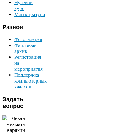
Нулевой
курс
Магистратура
Разное
Фотогалерея
Файловый
архив
Регистрация
на
мероприятия
Поддержка
компьютерных
классов
Задать
вопрос