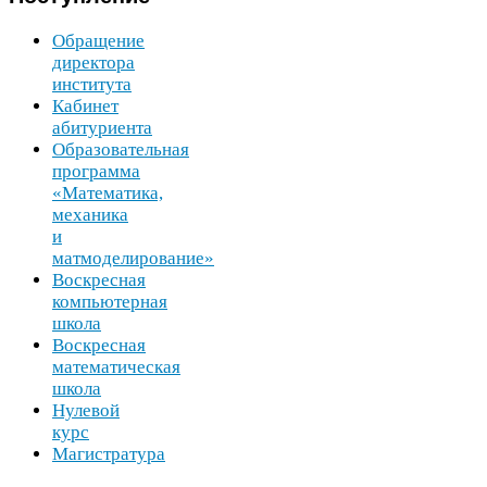
Обращение
директора
института
Кабинет
абитуриента
Образовательная
программа
«Математика,
механика
и
матмоделирование»
Воскресная
компьютерная
школа
Воскресная
математическая
школа
Нулевой
курс
Магистратура