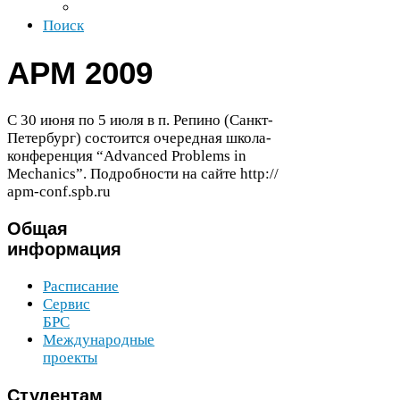
Поиск
APM
2009
С
30
июня по
5
июля в п. Репино (Санкт-​
Петербург) состоится очередная школа-​
конференция “Advanced Prob­lems in
Mechan­ics”. Подробности на сайте http://​
apm​-conf​.spb​.ru
Общая
информация
Расписание
Сервис
БРС
Международные
проекты
Студентам