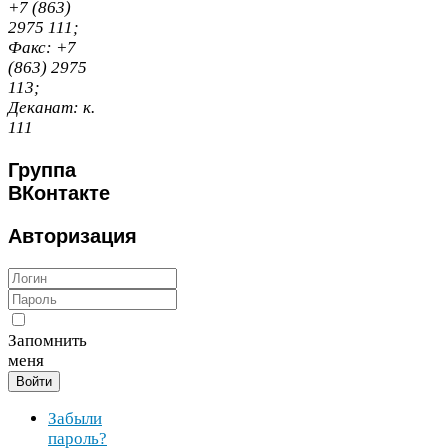
+
7
(
863
)
2975
111
;
Факс:
+
7
(
863
)
2975
113
;
Деканат:
к.
111
Группа
ВКонтакте
Авторизация
Запомнить
меня
Войти
Забыли
пароль?