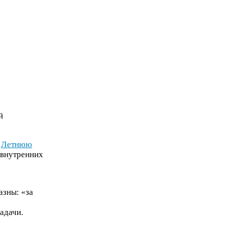
й
в
Летнюю
 внутренних
азны: «за
адачи.