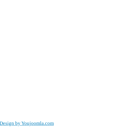
Design by You​joomla​.com