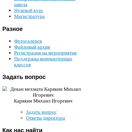
школа
Нулевой курс
Магистратура
Разное
Фотогалерея
Файловый архив
Регистрация на мероприятия
Поддержка компьютерных
классов
Задать
вопрос
Карякин Михаил Игоревич
Задать вопрос
Ответы директора
Как
нас найти