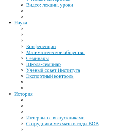
Видео: лекции, уроки
Наука
Конференции
Математическое общество
Семинары
Школа-​семинар
Учёный совет Института
Экспортный контроль
История
Интервью с выпускниками
Сотрудники мехмата в годы
ВОВ