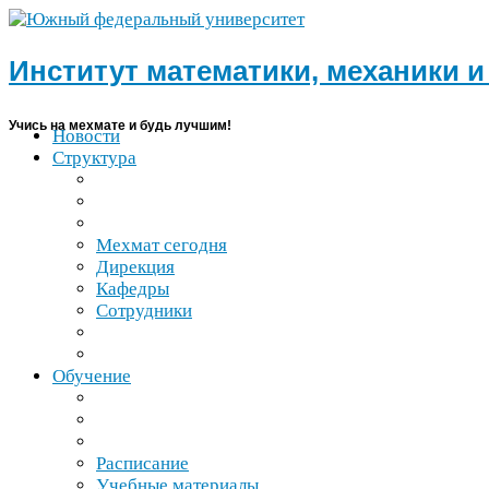
Институт математики, механики 
Учись на мехмате и будь лучшим!
Новости
Структура
Мехмат сегодня
Дирекция
Кафедры
Сотрудники
Обучение
Расписание
Учебные материалы