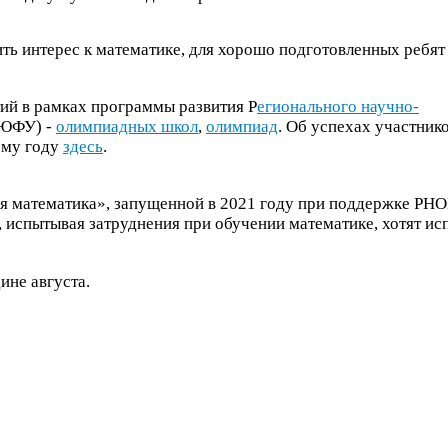
ть интерес к математике, для хорошо подготовленных ребят
ий в рамках программы развития Р
егионального научно-​
ЮФУ
) -
олимпиадных школ
,
олимпиад
. Об успехах участник
му году
здесь
.
 математика», запущенной в
2021
году при поддержке
РН
испытывая затруднения при обучении математике, хотят ис
ине августа.