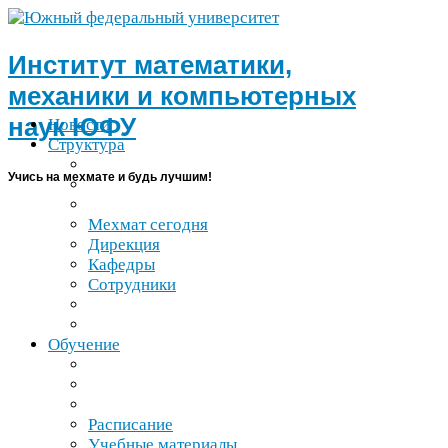
Институт математики,
механики и компьютерных
наук
ЮФУ
Новости
Структура
Учись на мехмате и будь лучшим!
Мехмат сегодня
Дирекция
Кафедры
Сотрудники
Обучение
Расписание
Учебные материалы