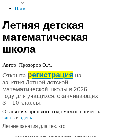
Поиск
Летняя детская
математическая
школа
Автор: Прозоров О.А.
р
егистрация
Открыта
на
занятия Летней детской
математической школы в
2026
году
для учащихся, оканчивающих
3
–
10
классы.
О занятиях прошлого года можно прочесть
здесь
и
здесь
.
Летние занятия для тех, кто