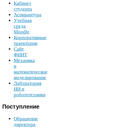
Кабинет
студента
Аспирантура
Учебная
среда
Moodle
Корпоративные
траектории
Сайт
ФИИТ
Механика
и
математическое
моделирование
Лаборатория
ИИ
и
робототехники
Поступление
Обращение
директора