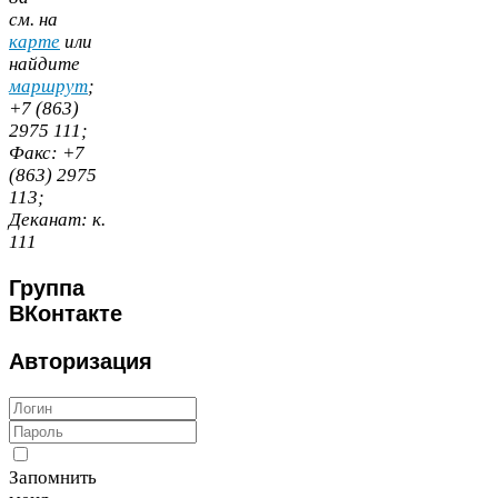
cм. на
карте
или
найдите
маршрут
;
+
7
(
863
)
2975
111
;
Факс:
+
7
(
863
)
2975
113
;
Деканат:
к.
111
Группа
ВКонтакте
Авторизация
Запомнить