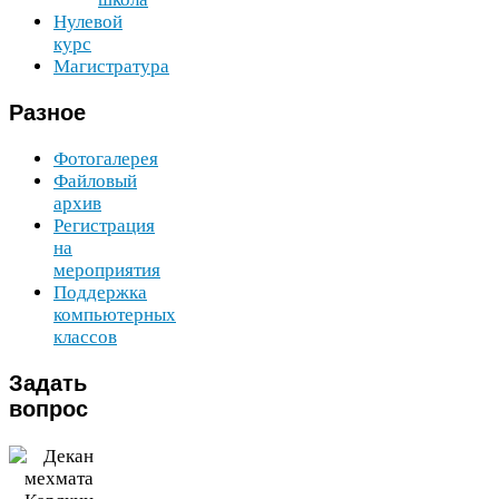
Нулевой
курс
Магистратура
Разное
Фотогалерея
Файловый
архив
Регистрация
на
мероприятия
Поддержка
компьютерных
классов
Задать
вопрос