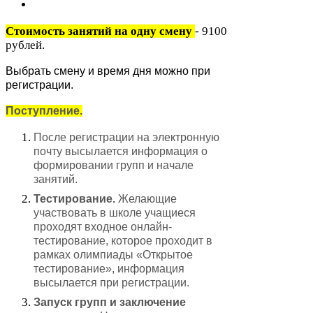
Стоимость занятий на одну смену
-
9100
рублей.
Выбрать смену и время дня можно при
регистрации.
Поступление.
После регистрации на электронную
почту высылается информация о
формировании групп и начале
занятий.
Тестирование.
Желающие
участвовать в школе учащиеся
проходят входное онлайн-​
тестирование, которое проходит в
рамках олимпиады «Открытое
тестирование», информация
высылается при регистрации.
Запуск групп и заключение