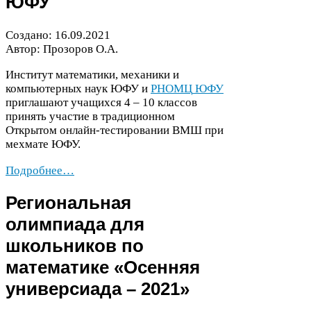
ЮФУ
Создано:
16
.
09
.
2021
Автор: Прозоров О.А.
Институт математики, механики и
компьютерных наук
ЮФУ
и
РНОМЦ
ЮФУ
приглашают учащихся
4
–
10
классов
принять участие в традиционном
Открытом онлайн-​тестировании
ВМШ
при
мехмате
ЮФУ
.
Подробнее…
Региональная
олимпиада для
школьников по
математике «Осенняя
универсиада –
2021
»