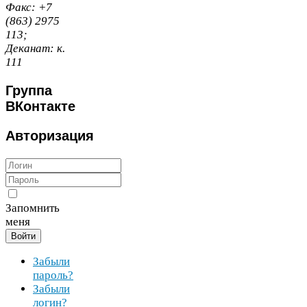
Факс:
+
7
(
863
)
2975
113
;
Деканат:
к.
111
Группа
ВКонтакте
Авторизация
Запомнить
меня
Войти
Забыли
пароль?
Забыли
логин?