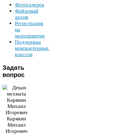
Фотогалерея
Файловый
архив
Регистрация
на
мероприятия
Поддержка
компьютерных
классов
Задать
вопрос
Карякин
Михаил
Игоревич