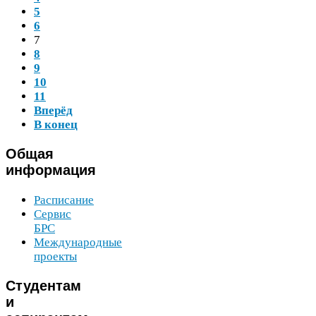
5
6
7
8
9
10
11
Вперёд
В конец
Общая
информация
Расписание
Сервис
БРС
Международные
проекты
Студентам
и