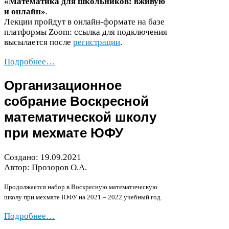
«Математика для школьников: вживую
и онлайн»
.
Лекции пройдут в онлайн-​формате на базе
платформы Zoom: ссылка для подключения
высылается после
регистрации
.
Подробнее…
Организационное
собрание Воскресной
математической школу
при мехмате
ЮФУ
Создано:
19
.
09
.
2021
Автор: Прозоров О.А.
Продолжается набор в
Воскресную математическую
школу при мехмате
ЮФУ
на
2021
–
2022
учебный год.
Подробнее…