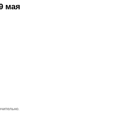
9
мая
чительно.