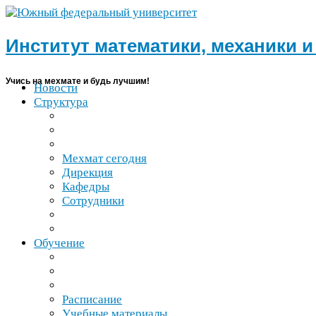
Институт математики, механики 
Учись на мехмате и будь лучшим!
Новости
Структура
Мехмат сегодня
Дирекция
Кафедры
Сотрудники
Обучение
Расписание
Учебные материалы