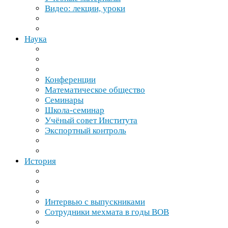
Видео: лекции, уроки
Наука
Конференции
Математическое общество
Семинары
Школа-​семинар
Учёный совет Института
Экспортный контроль
История
Интервью с выпускниками
Сотрудники мехмата в годы
ВОВ