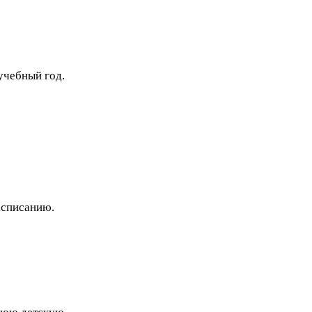
учебный год.
списанию.