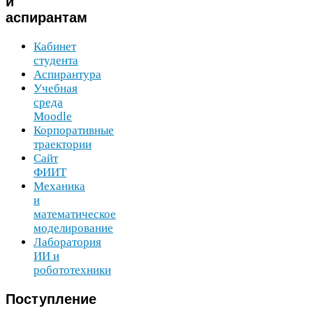
и
аспирантам
Кабинет
студента
Аспирантура
Учебная
среда
Moodle
Корпоративные
траектории
Сайт
ФИИТ
Механика
и
математическое
моделирование
Лаборатория
ИИ
и
робототехники
Поступление