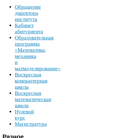
Обращение
директора
института
Кабинет
абитуриента
Образовательная
программа
«Математика,
механика
и
матмоделирование»
Воскресная
компьютерная
школа
Воскресная
математическая
школа
Нулевой
курс
Магистратура
Разное