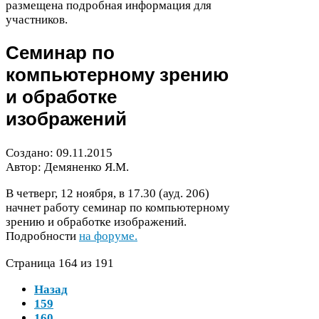
размещена подробная информация для
участников.
Семинар по
компьютерному зрению
и обработке
изображений
Создано:
09
.
11
.
2015
Автор: Демяненко Я.М.
В четверг,
12
ноября, в
17
.
30
(ауд.
206
)
начнет работу семинар по компьютерному
зрению и обработке изображений.
Подробности
на форуме.
Страница
164
из
191
Назад
159
160