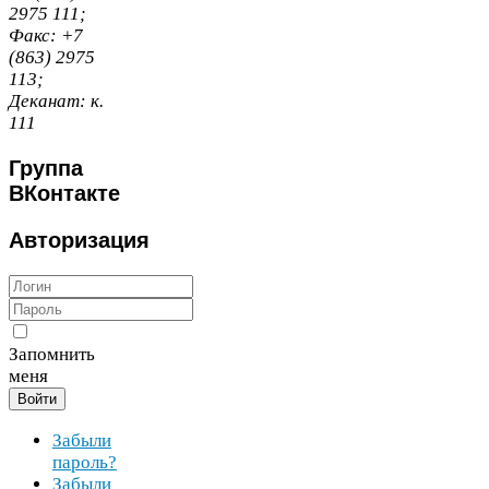
2975
111
;
Факс:
+
7
(
863
)
2975
113
;
Деканат:
к.
111
Группа
ВКонтакте
Авторизация
Запомнить
меня
Войти
Забыли
пароль?
Забыли