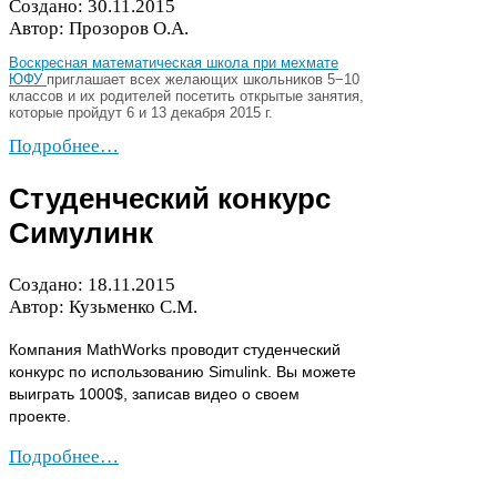
Создано:
30
.
11
.
2015
Автор: Прозоров О.А.
Воскресная математическая школа при мехмате
ЮФУ
приглашает всех желающих школьников
5
−
10
классов и их родителей посетить открытые занятия,
которые пройдут
6
и
13
декабря
2015
г.
Подробнее…
Студенческий конкурс
Симулинк
Создано:
18
.
11
.
2015
Автор: Кузьменко С.М.
Компания Math­Works проводит студенческий
конкурс по использованию Simulink. Вы можете
выиграть
1000
$, записав видео о своем
проекте.
Подробнее…