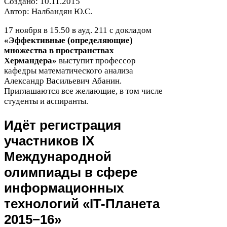
Создано:
10
.
11
.
2015
Автор: Налбандян Ю.С.
17
ноября в
15
.
50
в ауд.
211
с докладом
«Эффективные (определяющие)
множества в пространствах
Хермандера»
выступит профессор
кафедры математического анализа
Александр Васильевич Абанин.
Приглашаются все желающие, в том числе
студенты и аспиранты.
Идёт регистрация
участников
IX
Международной
олимпиады в сфере
информационных
технологий «IT-​Планета
2015
−
16
»