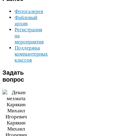
Фотогалерея
Файловый
архив
Регистрация
на
мероприятия
Поддержка
компьютерных
классов
Задать
вопрос
Карякин
Михаил
Игоревич