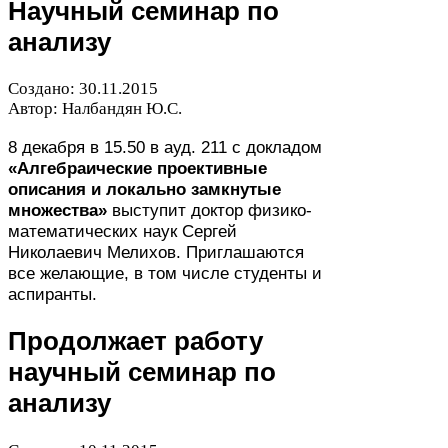
Научный семинар по
анализу
Создано:
30
.
11
.
2015
Автор: Налбандян Ю.С.
8
декабря в
15
.
50
в ауд.
211
с докладом
«Алгебраические проективные
описания и
локально замкнутые
множества»
выступит доктор физико-​
математических наук Сергей
Николаевич Мелихов. Приглашаются
все желающие, в том числе студенты и
аспиранты.
Продолжает работу
научный семинар по
анализу