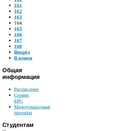
161
162
163
164
165
166
167
168
Вперёд
В конец
Общая
информация
Расписание
Сервис
БРС
Международные
проекты
Студентам