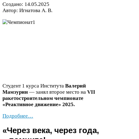
Создано:
14
.
05
.
2025
Автор: Игнатова А. В.
Студент
1
курса Института
Валерий
Мамзурин
— занял второе место на
VII
ракетостроительном чемпионате
«Реактивное движение»
2025
.
Подробнее…
«
Через века, через года,