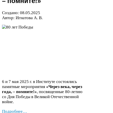
– помните!»
Создано:
08
.
05
.
2025
Автор: Игнатова А. В.
6
и
7
мая
2025
г. в Институте состоялись
памятные мероприятия
«Через века, через
года, – помните!»
, посвященные
80
-​летию
со Дня Победы в Великой Отечественной
войне.
Подробнее…