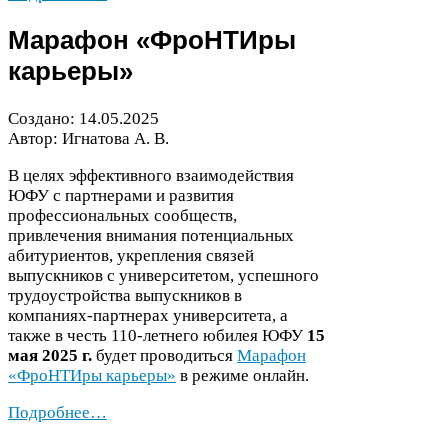
Марафон «ФроНТИры
карьеры»
Создано:
14
.
05
.
2025
Автор: Игнатова А. В.
В целях эффективного взаимодействия
ЮФУ
с партнерами и развития
профессиональных сообществ,
привлечения внимания потенциальных
абитуриентов, укрепления связей
выпускников с университетом, успешного
трудоустройства выпускников в
компаниях-​партнерах университета, а
также в честь
110
-​летнего юбилея
ЮФУ
15
мая
2025
г.
будет проводиться
Марафон
«ФроНТИры карьеры»
в режиме онлайн.
Подробнее…