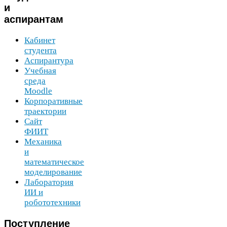
и
аспирантам
Кабинет
студента
Аспирантура
Учебная
среда
Moodle
Корпоративные
траектории
Сайт
ФИИТ
Механика
и
математическое
моделирование
Лаборатория
ИИ
и
робототехники
Поступление