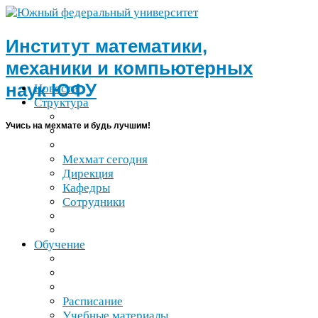
Институт математики,
механики и компьютерных
наук
ЮФУ
Новости
Структура
Учись на мехмате и будь лучшим!
Мехмат сегодня
Дирекция
Кафедры
Сотрудники
Обучение
Расписание
Учебные материалы