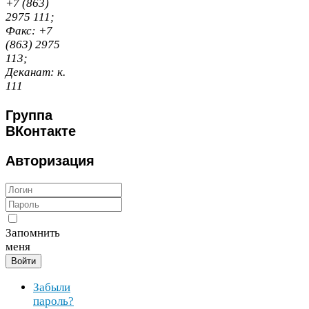
+
7
(
863
)
2975
111
;
Факс:
+
7
(
863
)
2975
113
;
Деканат:
к.
111
Группа
ВКонтакте
Авторизация
Запомнить
меня
Войти
Забыли
пароль?