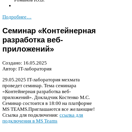
Подробнее…
Семинар «Контейнерная
разработка веб-​
приложений»
Создано:
16
.
05
.
2025
Автор: IT-​лаборатория
29
.
05
.
2025
IT-​лаборатория мехмата
проведет семинар. Тема семинара
«Контейнерная разработка веб-​
приложений». Докладчик Костенко М.С.
Семинар состоится в
18
:
00
на платформе
MS
TEAMS
.Приглашаются все желающие!
Ссылка для подключения:
ссылка для
подключения в
MS
Teams