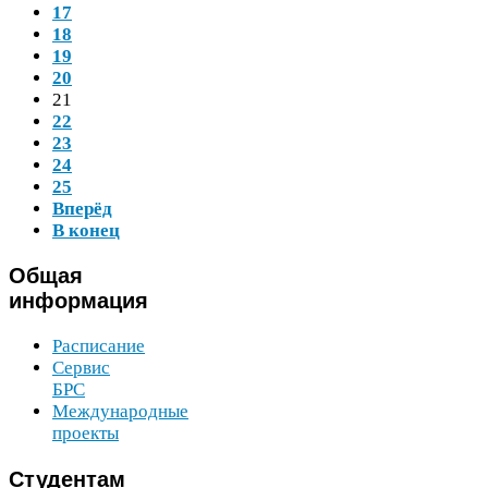
17
18
19
20
21
22
23
24
25
Вперёд
В конец
Общая
информация
Расписание
Сервис
БРС
Международные
проекты
Студентам