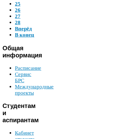
25
26
27
28
Вперёд
В конец
Общая
информация
Расписание
Сервис
БРС
Международные
проекты
Студентам
и
аспирантам
Кабинет