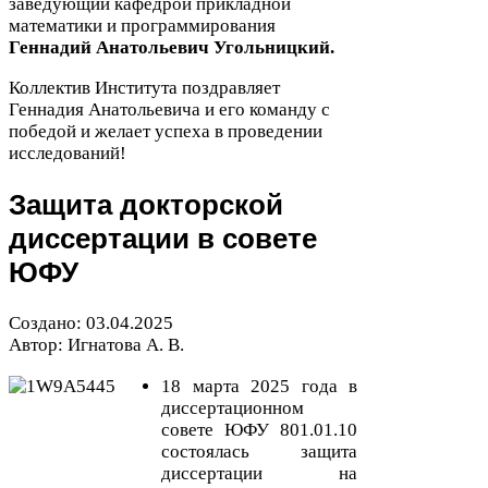
заведующий кафедрой прикладной
математики и программирования
Геннадий Анатольевич Угольницкий.
Коллектив Института поздравляет
Геннадия Анатольевича и его команду с
победой и желает успеха в проведении
исследований!
Защита докторской
диссертации в совете
ЮФУ
Создано:
03
.
04
.
2025
Автор: Игнатова А. В.
18
марта
2025
года в
диссертационном
совете
ЮФУ
801
.
01
.
10
состоялась защита
диссертации на