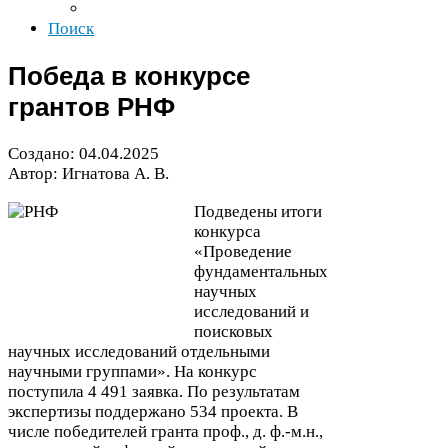
Поиск
Победа в конкурсе
грантов
РНФ
Создано:
04
.
04
.
2025
Автор: Игнатова А. В.
Подведены итоги
конкурса
«Проведение
фундаментальных
научных
исследований и
поисковых
научных исследований отдельными
научными группами». На конкурс
поступила
4
491
заявка. По результатам
экспертизы поддержано
534
проекта. В
числе победителей гранта проф., д. ф.-м.н.,