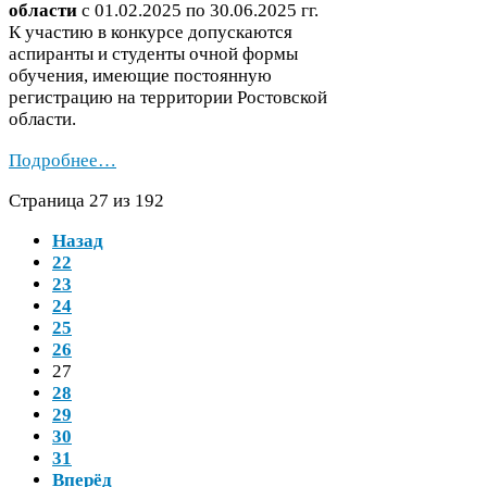
области
с
01
.
02
.
2025
по
30
.
06
.
2025
гг.
К участию в конкурсе допускаются
аспиранты и студенты очной формы
обучения, имеющие постоянную
регистрацию на территории Ростовской
области.
Подробнее…
Страница
27
из
192
Назад
22
23
24
25
26
27
28
29
30
31
Вперёд