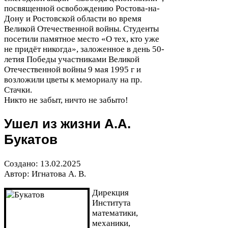
посвященной освобождению Ростова-​на-​
Дону и Ростовской области во время
Великой Отечественной войны. Студенты
посетили памятное место «О тех, кто уже
не придёт никогда», заложенное в день
50
-​
летия Победы участниками Великой
Отечественной войны
9
мая
1995
г и
возложили цветы к мемориалу на пр.
Стачки.
Никто не забыт, ничто не забыто!
Ушел из жизни А.А.
Букатов
Создано:
13
.
02
.
2025
Автор: Игнатова А. В.
Дирекция
Института
математики,
механики,