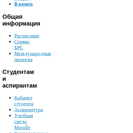
В конец
Общая
информация
Расписание
Сервис
БРС
Международные
проекты
Студентам
и
аспирантам
Кабинет
студента
Аспирантура
Учебная
среда
Moodle