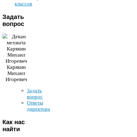
классов
Задать
вопрос
Карякин
Михаил
Игоревич
Задать
вопрос
Ответы
директора
Как
нас
найти