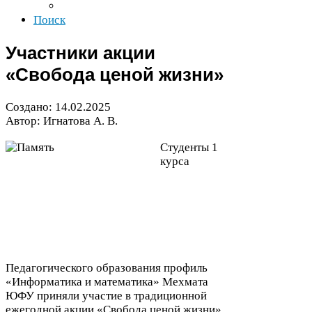
Поиск
Участники акции
«Свобода ценой жизни»
Создано:
14
.
02
.
2025
Автор: Игнатова А. В.
Студенты
1
курса
Педагогического образования профиль
«Информатика и математика» Мехмата
ЮФУ
приняли участие в традиционной
ежегодной акции «Свобода ценой жизни»,