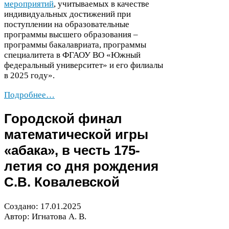
мероприятий
, учитываемых в качестве
индивидуальных достижений при
поступлении на образовательные
программы высшего образования –
программы бакалавриата, программы
специалитета в
ФГАОУ
ВО
«Южный
федеральный университет» и его филиалы
в
2025
году».
Подробнее…
Городской финал
математической игры
«абака», в честь
175
-​
летия со дня рождения
С.В. Ковалевской
Создано:
17
.
01
.
2025
Автор: Игнатова А. В.