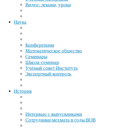
Видео: лекции, уроки
Наука
Конференции
Математическое общество
Семинары
Школа-​семинар
Учёный совет Института
Экспортный контроль
История
Интервью с выпускниками
Сотрудники мехмата в годы
ВОВ