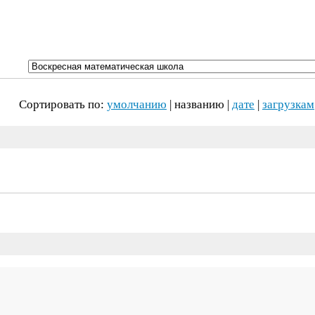
Сортировать по:
умолчанию
| названию |
дате
|
загрузкам