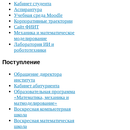
Кабинет студента
Аспирантура
Учебная среда Moodle
Корпоративные траектории
Сайт
ФИИТ
Механика и математическое
моделирование
Лаборатория
ИИ
и
робототехники
Поступление
Обращение директора
института
Кабинет абитуриента
Образовательная программа
«Математика, механика и
матмоделирование»
Воскресная компьютерная
школа
Воскресная математическая
школа