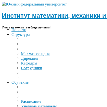
Институт математики, механики 
Учись на мехмате и будь лучшим!
Новости
Структура
Мехмат сегодня
Дирекция
Кафедры
Сотрудники
Обучение
Расписание
Учебные материалы