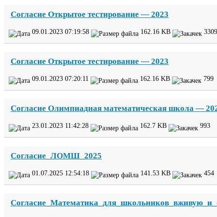
Согласие Открытое тестирование —
2023
09
.
01
.
2023
07
:
19
:
58
162
.
16
KB
330
Согласие Открытое тестирование —
2023
09
.
01
.
2023
07
:
20
:
11
162
.
16
KB
799
Согласие Олимпиадная математическая школа —
20
23
.
01
.
2023
11
:
42
:
28
162
.
7
KB
993
Согласие_​ЛОМШ_​
2025
01
.
07
.
2025
12
:
54
:
18
141
.
53
KB
454
Согласие_​Математика_​для_​школьников_​вживую_​и_