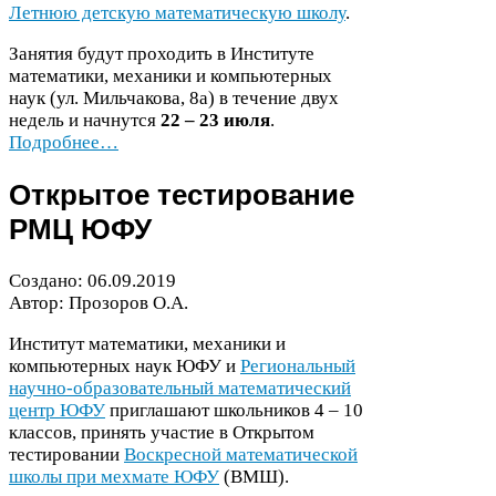
Летнюю детскую математическую школу
.
Занятия будут проходить в Институте
математики, механики и компьютерных
наук (ул. Мильчакова,
8
а) в течение двух
недель и начнутся
22
–
23
июля
.
Подробнее…
Открытое тестирование
РМЦ
ЮФУ
Создано:
06
.
09
.
2019
Автор: Прозоров О.А.
Институт математики, механики и
компьютерных наук
ЮФУ
и
Региональный
научно-​образовательный математический
центр
ЮФУ
приглашают школьников
4
–
10
классов, принять участие в Открытом
тестировании
Воскресной математической
школы при мехмате
ЮФУ
(
ВМШ
).