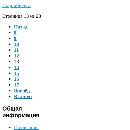
Подробнее…
Страница
13
из
23
Назад
8
9
10
11
12
13
14
15
16
17
Вперёд
В конец
Общая
информация
Расписание