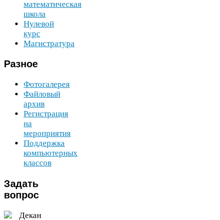
математическая
школа
Нулевой
курс
Магистратура
Разное
Фотогалерея
Файловый
архив
Регистрация
на
мероприятия
Поддержка
компьютерных
классов
Задать
вопрос