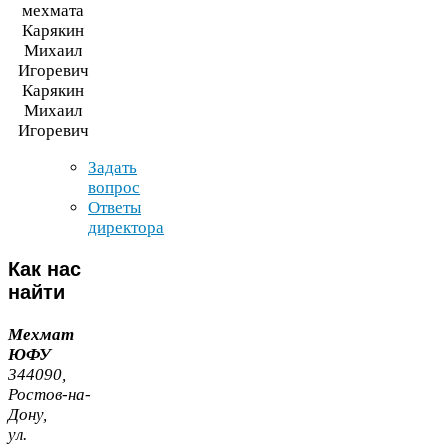
Карякин
Михаил
Игоревич
Задать
вопрос
Ответы
директора
Как
нас
найти
Мехмат
ЮФУ
344090
,
Ростов-​на-​
Дону,
ул.