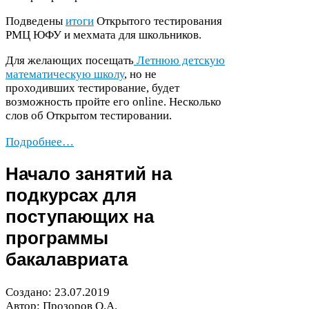
Подведены
итоги
Открытого тестирования
РМЦ
ЮФУ
и мехмата для школьников.
Для желающих посещать
Летнюю детскую
математическую школу
, но не
проходивших тестирование, будет
возможность пройте его online. Несколько
слов об Открытом тестировании.
Подробнее…
Начало занятий на
подкурсах для
поступающих на
программы
бакалавриата
Создано:
23
.
07
.
2019
Автор: Прозоров О.А.