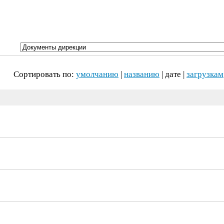
Сортировать по:
умолчанию
|
названию
| дате |
загрузкам