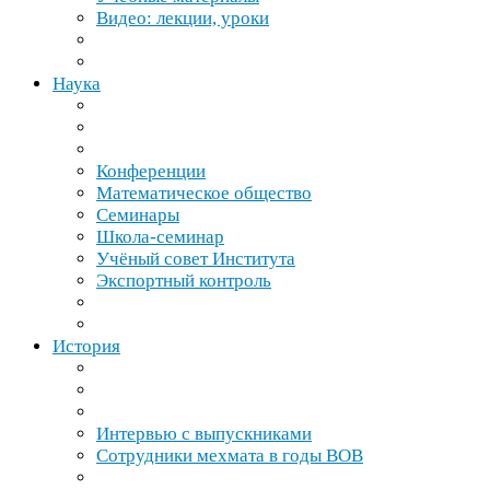
Видео: лекции, уроки
Наука
Конференции
Математическое общество
Семинары
Школа-​семинар
Учёный совет Института
Экспортный контроль
История
Интервью с выпускниками
Сотрудники мехмата в годы
ВОВ