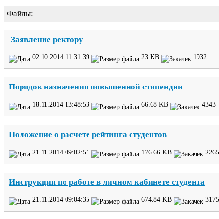
Файлы:
Заявление ректору
02
.
10
.
2014
11
:
31
:
39
23
KB
1932
Порядок назначения повышенной стипендии
18
.
11
.
2014
13
:
48
:
53
66
.
68
KB
4343
Положение о расчете рейтинга студентов
21
.
11
.
2014
09
:
02
:
51
176
.
66
KB
2265
Инструкция по работе в личном кабинете студента
21
.
11
.
2014
09
:
04
:
35
674
.
84
KB
3175