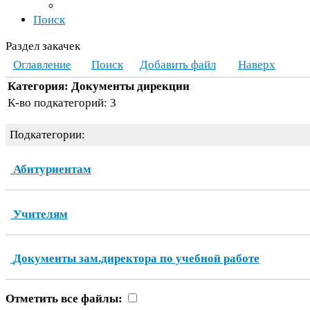
Поиск
Раздел закачек
Оглавление
Поиск
Добавить файл
Наверх
Категория: Документы дирекции
К-​во подкатегорий:
3
Подкатегории:
Абитуриентам
Учителям
Документы зам.директора по учебной работе
Отметить все файлы: