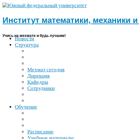
Институт математики, механики 
Учись на мехмате и будь лучшим!
Новости
Структура
Мехмат сегодня
Дирекция
Кафедры
Сотрудники
Обучение
Расписание
Учебные материалы