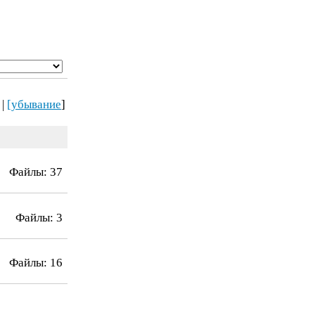
|
[убывание
]
Файлы:
37
Файлы:
3
Файлы:
16