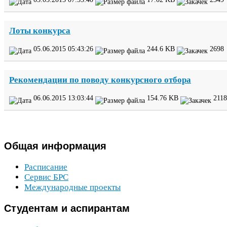
Лоты конкурса
05
.
06
.
2015
05
:
43
:
26
244
.
6
KB
2698
Рекомендации по поводу конкурсного отбора
06
.
06
.
2015
13
:
03
:
44
154
.
76
KB
2118
Общая
информация
Расписание
Сервис
БРС
Международные проекты
Студентам
и аспирантам