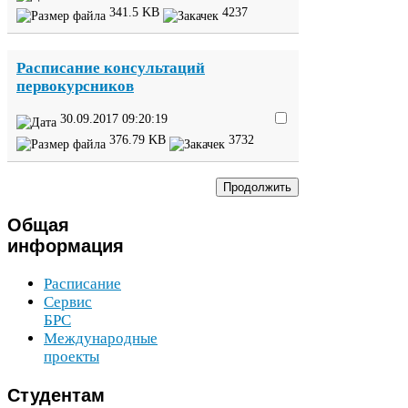
341
.
5
KB
4237
Расписание консультаций
первокурсников
30
.
09
.
2017
09
:
20
:
19
376
.
79
KB
3732
Общая
информация
Расписание
Сервис
БРС
Международные
проекты
Студентам