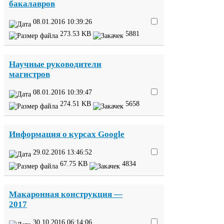
бакалавров
08
.
01
.
2016
10
:
39
:
26
273
.
53
KB
5881
Научные руководители
магистров
08
.
01
.
2016
10
:
39
:
47
274
.
51
KB
5658
Информация о курсах Google
29
.
02
.
2016
13
:
46
:
52
67
.
75
KB
4834
Макаронная конструкция —
2017
30
.
10
.
2016
06
:
14
:
06