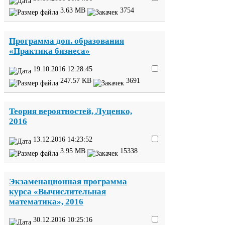
3
.
63
MB
3754
Программа доп. образования
«Практика бизнеса»
19
.
10
.
2016
12
:
28
:
45
247
.
57
KB
3691
Теория вероятностей, Луценко,
2016
13
.
12
.
2016
14
:
23
:
52
3
.
95
MB
15338
Экзаменационная программа
курса «Вычислительная
математика»,
2016
30
.
12
.
2016
10
:
25
:
16