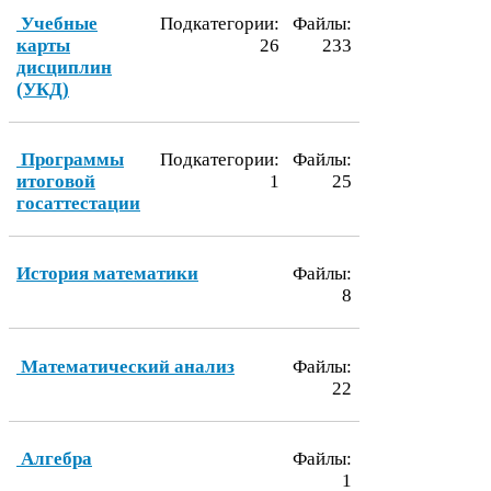
Учебные
Подкатегории:
Файлы:
карты
26
233
дисциплин
(
УКД
)
Программы
Подкатегории:
Файлы:
итоговой
1
25
госаттестации
История математики
Файлы:
8
Математический анализ
Файлы:
22
Алгебра
Файлы:
1