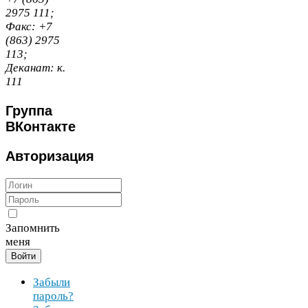
2975
111
;
Факс:
+
7
(
863
)
2975
113
;
Деканат:
к.
111
Группа
ВКонтакте
Авторизация
Запомнить
меня
Войти
Забыли
пароль?