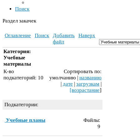
Поиск
Раздел закачек
Оглавление
Поиск
Добавить
Наверх
файл
Категория:
Учебные
материалы
К-​во
Сортировать по:
подкатегорий:
10
умолчанию |
названию
|
дате
|
загрузкам
|
[возрастание
]
Подкатегории:
Учебные планы
Файлы:
9