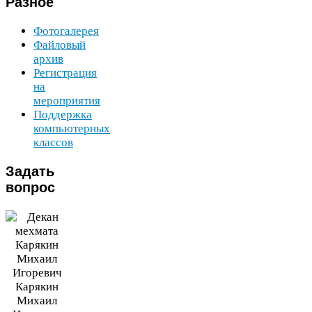
Разное
Фотогалерея
Файловый
архив
Регистрация
на
мероприятия
Поддержка
компьютерных
классов
Задать
вопрос
Карякин
Михаил